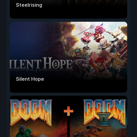
Steelrising
Silent Hope