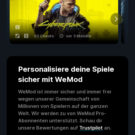
53 Cheats
vor 3 Monate
Personalisiere deine Spiele
sicher mit WeMod
WeMod ist immer sicher und immer frei
wegen unserer Gemeinschaft von
Millionen von Spielern auf der ganzen
Welt. Wir werden zu von WeMod Pro-
Abonnenten unterstützt. Schau dir
unsere Bewertungen auf
Trustpilot
an.