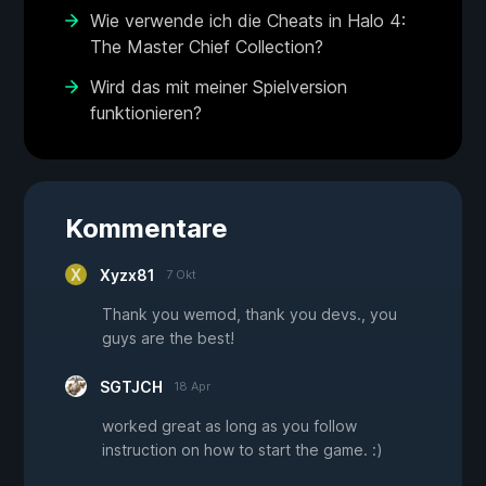
Wie verwende ich die Cheats in Halo 4:
The Master Chief Collection?
Wird das mit meiner Spielversion
funktionieren?
Kommentare
Xyzx81
7 Okt
Thank you wemod, thank you devs., you
guys are the best!
SGTJCH
18 Apr
worked great as long as you follow
instruction on how to start the game. :)