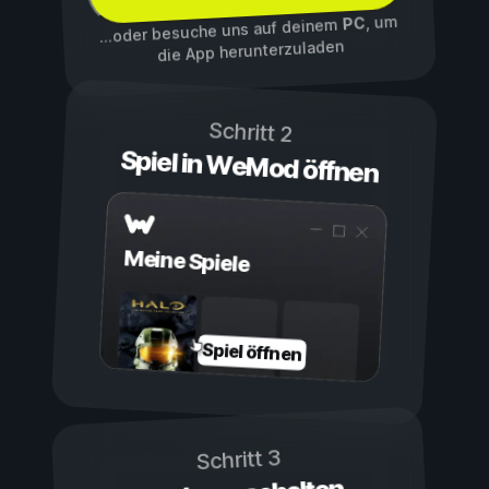
, um
PC
...oder besuche uns auf deinem
die App herunterzuladen
Schritt 2
Spiel in WeMod öffnen
Meine Spiele
Spiel öffnen
Schritt 3