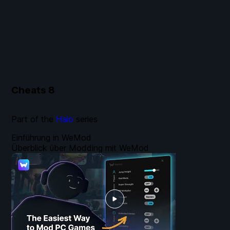
Cheats
8
Part of the
Halo
series
Einführung in WeMod
Überblick über Modding mit WeMod