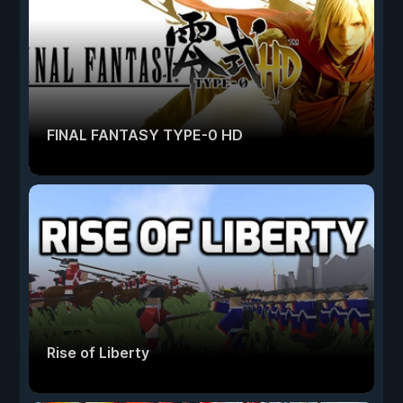
FINAL FANTASY TYPE-0 HD
Rise of Liberty