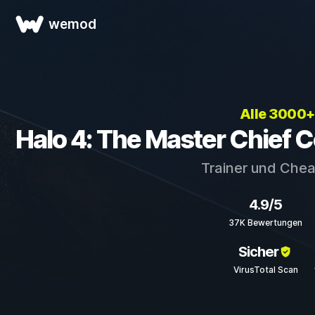
wemod
Alle 3000+
Halo 4: The Master Chief C
Trainer und Chea
4.9/5
37K Bewertungen
Sicher
VirusTotal Scan