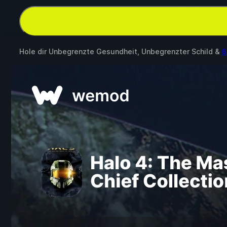
Hole dir Unbegrenzte Gesundheit, Unbegrenzter Schild &
6