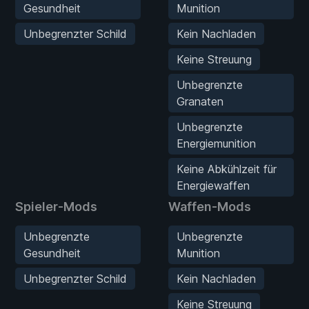
Gesundheit
Munition
Unbegrenzter Schild
Kein Nachladen
Keine Streuung
Unbegrenzte
Granaten
Unbegrenzte
Energiemunition
Keine Abkühlzeit für
Energiewaffen
Spieler-Mods
Waffen-Mods
Unbegrenzte
Unbegrenzte
Gesundheit
Munition
Unbegrenzter Schild
Kein Nachladen
Keine Streuung