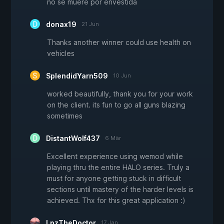
no se muere por envestida
donax19
21 Jun
Thanks another winner could use health on
vehicles
SplendidYarn509
10 Jun
worked beautifully, thank you for your work
on the client. its fun to go all guns blazing
sometimes
DistantWolf437
6 Mär
Excellent experience using wemod while
playing thru the entire HALO series. Truly a
must for anyone getting stuck in difficult
sections until mastery of the harder levels is
achieved. Thx for this great application :)
LpzTheDoctor
17 Jan