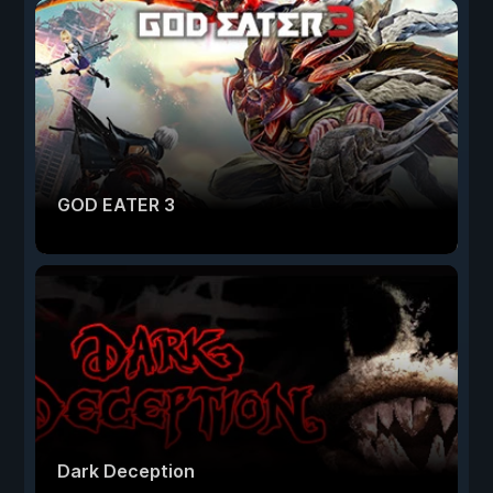
GOD EATER 3
Dark Deception