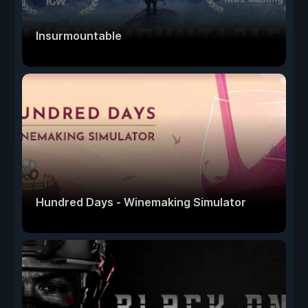
Insurmountable
Hundred Days - Winemaking Simulator