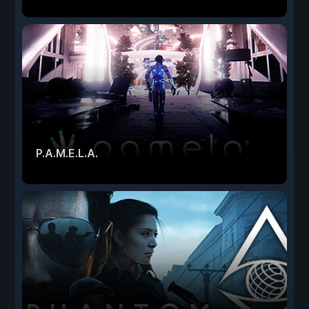
P.A.M.E.L.A.