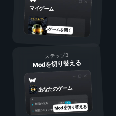
マイゲーム
ゲームを開く
ステップ3
Modを切り替える
あなたのゲーム
オン
オフ
無限の体力
Modを切り替える
無限のスタミナ