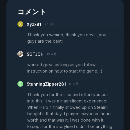
コメント
Xyzx81
7 10月
Thank you wemod, thank you devs., you
guys are the best!
SGTJCH
18 4月
worked great as long as you follow
instruction on how to start the game. :)
StunningZipper281
8 11月
Thank you for the time and effort you put
into this. It was a magnificent experience!
When Halo 4 finally showed up on Steam I
bought it that day. I played maybe an hours
worth and that was it. I was done with it.
Except for the storyline I didn't like anything