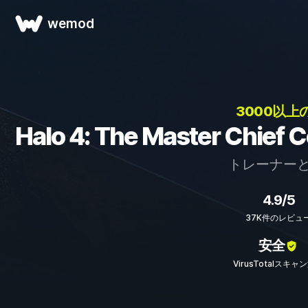
wemod
3000以上
Halo 4: The Master Ch
トレーナー
4.9/5
37K件のレビュ
安全
VirusTotalスキャ