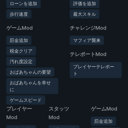
ローンを追加
評価を追加
歩行速度
最大スキル
ゲームMod
チャレンジMod
罰金追加
マフィア襲来
税金クリア
テレポートMod
汚れ度設定
プレイヤーテレポー
おばあちゃんの要望
ト
おばあちゃんを幸せ
に
ゲームスピード
プレイヤー
スタッツ
ゲームMod
Mod
Mod
罰金追加