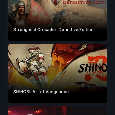
Stronghold Crusader: Definitive Edition
SHINOBI: Art of Vengeance