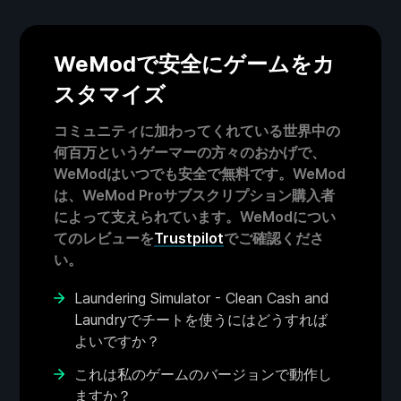
WeModで安全にゲームをカ
スタマイズ
コミュニティに加わってくれている世界中の
何百万というゲーマーの方々のおかげで、
WeModはいつでも安全で無料です。WeMod
は、WeMod Proサブスクリプション購入者
によって支えられています。WeModについ
てのレビューを
Trustpilot
でご確認くださ
い。
Laundering Simulator - Clean Cash and
Laundryでチートを使うにはどうすれば
よいですか？
これは私のゲームのバージョンで動作し
ますか？