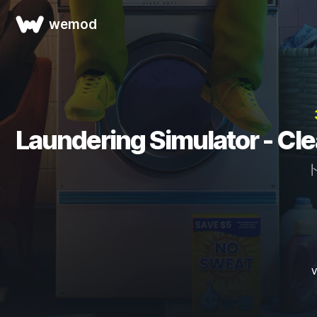
wemod
Laundering Simulator 
V