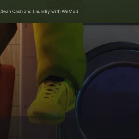
 Clean Cash and Laundry
with
WeMod