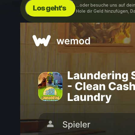
...oder besuche uns auf de
Los geht's
Hole dir Geld hinzufügen, D