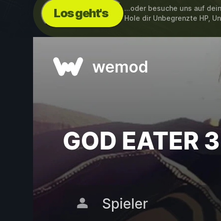
...oder besuche uns auf de
Los geht's
Hole dir Unbegrenzte HP, 