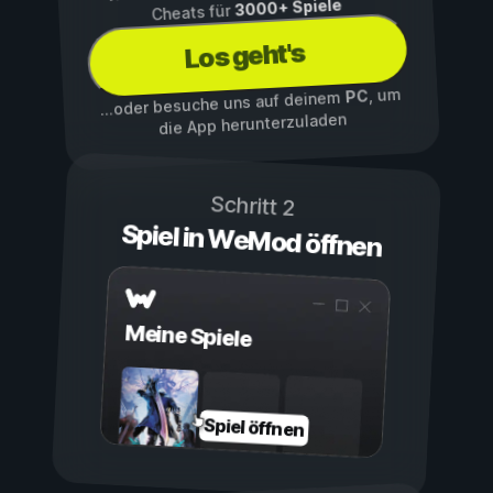
3000+ Spiele
Cheats für
Los geht's
, um
PC
...oder besuche uns auf deinem
die App herunterzuladen
Schritt 2
Spiel in WeMod öffnen
Meine Spiele
Spiel öffnen