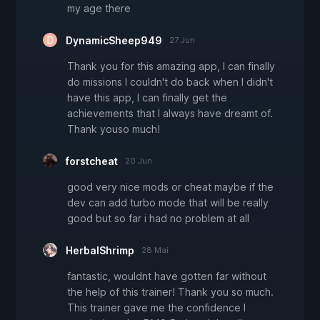
my age there
DynamicSheep949
27 Jun
Thank you for this amazing app, I can finally
do missions I couldn't do back when I didn't
have this app, I can finally get the
achievements that I always have dreamt of.
Thank youso much!
forstcheat
20 Jun
good very nice mods or cheat maybe if the
dev can add turbo mode that will be really
good but so far i had no problem at all
HerbalShrimp
28 Mai
fantastic, wouldnt have gotten far without
the help of this trainer! Thank you so much.
This trainer gave me the confidence I