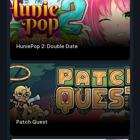
HuniePop 2: Double Date
Patch Quest