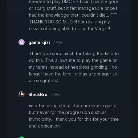
needed to play DMC 5 - I can't handle gore
or scary stuff, but it felt manageable once I
had the knowledge that I couldn't die... TT
THANK YOU SO MUCH! For realising my
dream of being able to simp for Vergil!!!
gamerqizi
7 Mär
Thank you sooo much for taking the time to
do this. This allows me to play the game on
my terms instead of needless grinding. I no
longer have the time I did as a teenager so I
am so grateful
SleckBro
3 Sep
im often using cheats for currency in games
but never for the progression such as
invincibility. I thank you for this for your time
and dedication