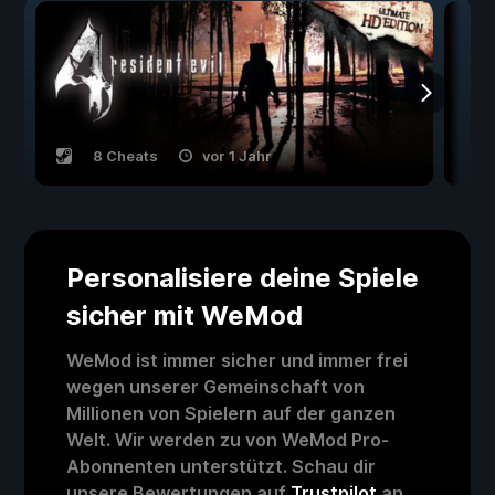
8 Cheats
vor 1 Jahr
Personalisiere deine Spiele
sicher mit WeMod
WeMod ist immer sicher und immer frei
wegen unserer Gemeinschaft von
Millionen von Spielern auf der ganzen
Welt. Wir werden zu von WeMod Pro-
Abonnenten unterstützt. Schau dir
unsere Bewertungen auf
Trustpilot
an.