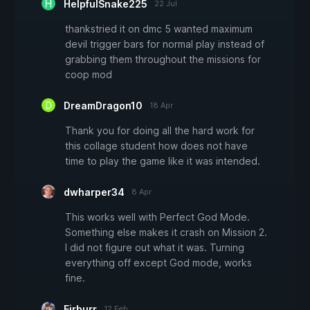
HelpfulSnake225
22 Jul
thankstried it on dmc 5 wanted maximum
devil trigger bars for normal play instead of
grabbing them throughout the missions for
coop mod
DreamDragon10
18 Apr
Thank you for doing all the hard work for
this collage student how does not have
time to play the game like it was intended.
dwharper34
8 Apr
This works well with Perfect God Mode.
Something else makes it crash on Mission 2.
I did not figure out what it was. Turning
everything off except God mode, works
fine.
Eirburr
12 Feb