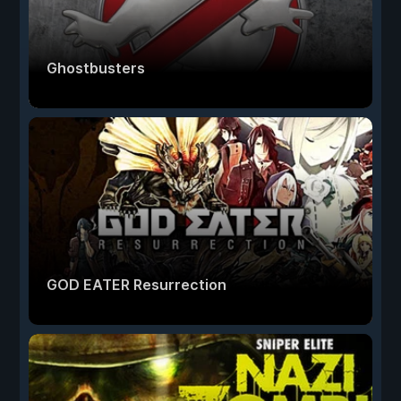
Ghostbusters
GOD EATER Resurrection