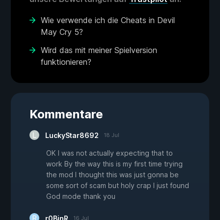
Wie verwende ich die Cheats in Devil
May Cry 5?
Wird das mit meiner Spielversion
funktionieren?
Kommentare
LuckyStar8692
18 Jul
OK I was not actually expecting that to
work By the way this is my first time trying
the mod I thought this was just gonna be
some sort of scam but holy crap I just found
God mode thank you
r0BinR
16 Jul