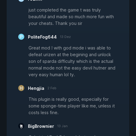
just completed the game t was truly
beautiful and made so much more fun with
your cheats. Thank you sir
PoliteFog644
13 Dez
Great mod ! with god mode i was able to
defeat urizen at the begining and unlock
son of sparda difficulty which is the actual
normal mode not the easy devil hutner and
very easy human lol ty.
Hengjia
2 Feb
This plugin is really good, especially for
some sponge-time player like me, unless it
costs less fine.
BigBrownier
13 Jan