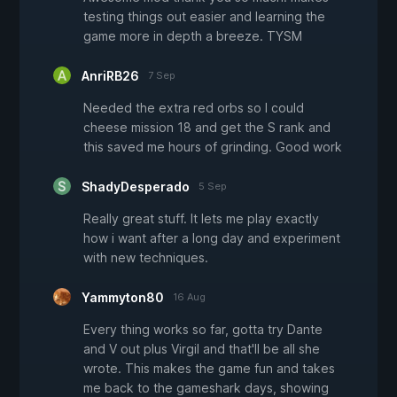
testing things out easier and learning the
game more in depth a breeze. TYSM
AnriRB26
7 Sep
Needed the extra red orbs so I could
cheese mission 18 and get the S rank and
this saved me hours of grinding. Good work
ShadyDesperado
5 Sep
Really great stuff. It lets me play exactly
how i want after a long day and experiment
with new techniques.
Yammyton80
16 Aug
Every thing works so far, gotta try Dante
and V out plus Virgil and that'll be all she
wrote. This makes the game fun and takes
me back to the gameshark days, showing