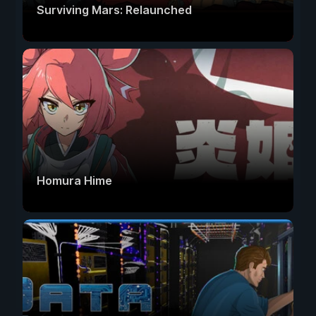
Surviving Mars: Relaunched
Homura Hime