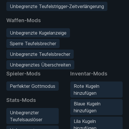
Unbegrenzte Teufelstrigger-Zeitverlängerung
Waffen-Mods
Unbegrenzte Kugelanzeige
Sperre Teufelsbrecher
Unbegrenzte Teufelsbrecher
Unbegrenztes Überschreiten
Spieler-Mods
Inventar-Mods
Perfekter Gottmodus
Rote Kugeln
hinzufügen
Stats-Mods
Blaue Kugeln
hinzufügen
Unbegrenzter
Teufelsauslöser
Lila Kugeln
hinzufügen