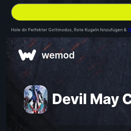
Hole dir Perfekter Gottmodus, Rote Kugeln hinzufügen &
1