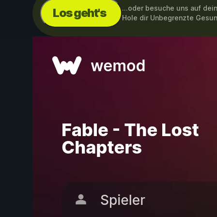
...oder besuche uns auf de
Los geht's
Hole dir Unbegrenzte Gesu