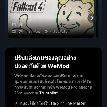
16 กลโกง
4 เดือนที่แล้ว
ปรับแต่งเกมของคุณอย่าง
ปลอดภัยด้วย WeMod
WeMod ปลอดภัยเสมอและฟรีเสมอเพราะ
ชุมชนเกมเมอร์นับล้านทั่วโลกของเรา เราได้รับ
การสนับสนุนจากสมาชิก WeMod Pro ลองอ่าน
รีวิวของเราบน
Trustpilot
ฉันจะใช้กลโกงใน Halo 4: The Master