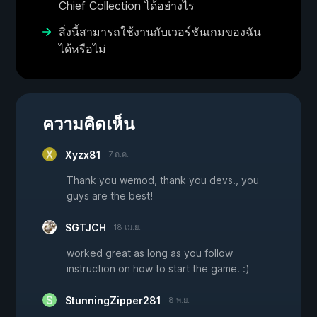
Chief Collection ได้อย่างไร
สิ่งนี้สามารถใช้งานกับเวอร์ชันเกมของฉัน
ได้หรือไม่
ความคิดเห็น
Xyzx81
7 ต.ค.
Thank you wemod, thank you devs., you
guys are the best!
SGTJCH
18 เม.ย.
worked great as long as you follow
instruction on how to start the game. :)
StunningZipper281
8 พ.ย.