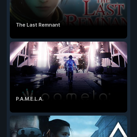
The Last Remnant
P.A.M.E.L.A.