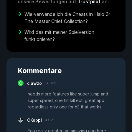
unsere Bewertungen auf
Trustpilot
an.
Wie verwende ich die Cheats in Halo 3:
The Master Chief Collection?
Wird das mit meiner Spielversion
funktionieren?
Kommentare
clawzo
14 Dez
needs more features like super jump and
super speed, one hit kill ect. great app
regardless only one for h3 that works
CKoppl
4 Okt
You really created an amazing app here.