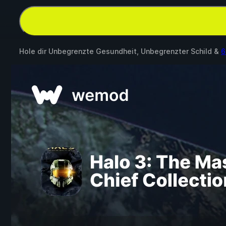
Hole dir Unbegrenzte Gesundheit, Unbegrenzter Schild &
6