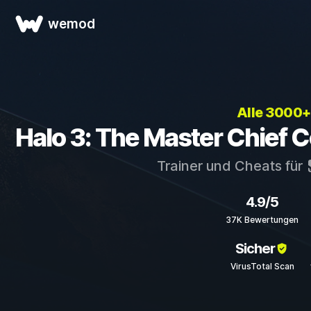
wemod
Alle 3000+
Halo 3: The Master Chief C
Trainer und Cheats für
4.9/5
37K Bewertungen
Sicher
VirusTotal Scan