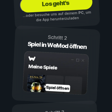
Los geht's
, um
PC
...oder besuche uns auf deinem
die App herunterzuladen
Schritt 2
Spiel in WeMod öffnen
Meine Spiele
Spiel öffnen