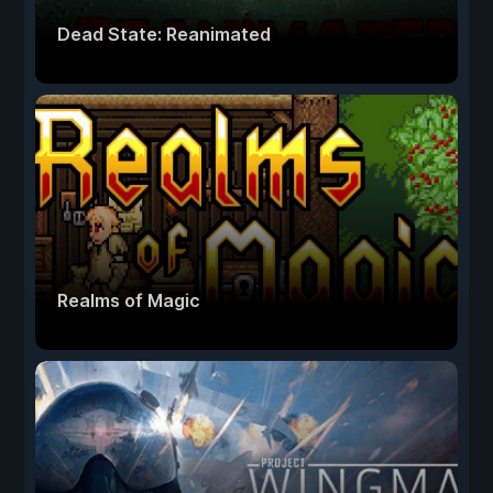
Dead State: Reanimated
Realms of Magic