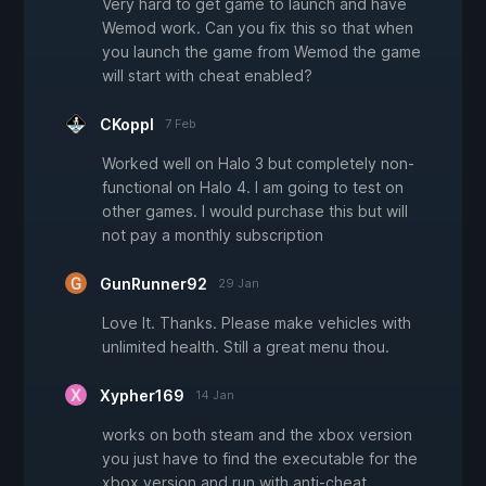
Very hard to get game to launch and have
Wemod work. Can you fix this so that when
you launch the game from Wemod the game
will start with cheat enabled?
CKoppl
7 Feb
Worked well on Halo 3 but completely non-
functional on Halo 4. I am going to test on
other games. I would purchase this but will
not pay a monthly subscription
GunRunner92
29 Jan
Love It. Thanks. Please make vehicles with
unlimited health. Still a great menu thou.
Xypher169
14 Jan
works on both steam and the xbox version
you just have to find the executable for the
xbox version and run with anti-cheat