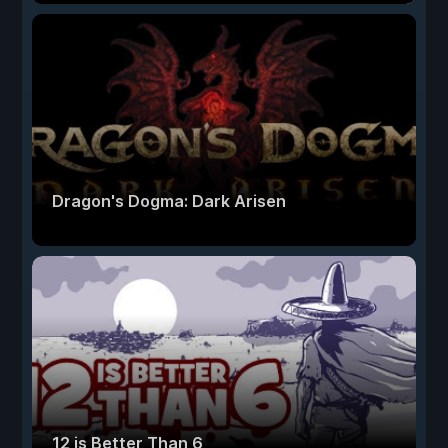
Dragon's Dogma: Dark Arisen
12 is Better Than 6