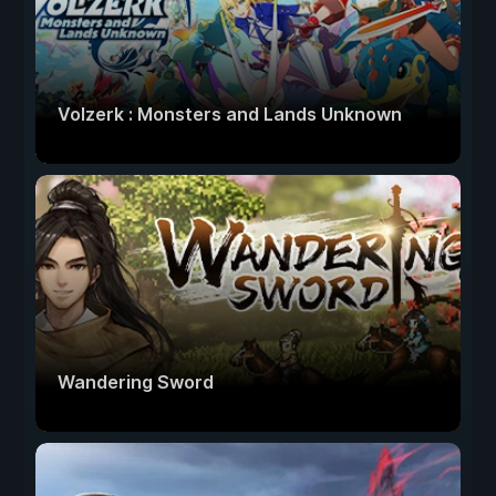
Volzerk : Monsters and Lands Unknown
Wandering Sword