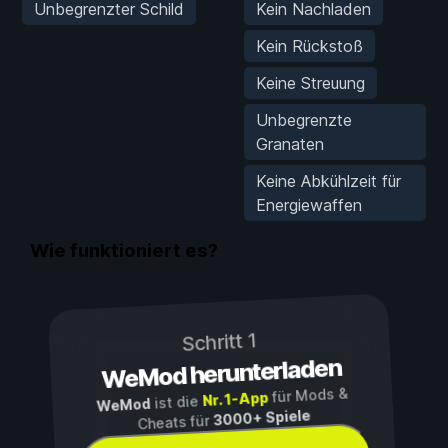
Unbegrenzter Schild
Kein Nachladen
Kein Rückstoß
Keine Streuung
Unbegrenzte
Granaten
Keine Abkühlzeit für
Energiewaffen
Wie funktioniert es?
Schritt 1
WeMod herunterladen
für Mods &
Nr. 1-App
ist die
WeMod
3000+ Spiele
Cheats für