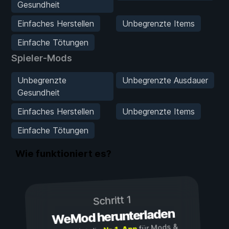
Gesundheit
Einfaches Herstellen
Unbegrenzte Items
Einfache Tötungen
Spieler-Mods
Unbegrenzte
Unbegrenzte Ausdauer
Gesundheit
Einfaches Herstellen
Unbegrenzte Items
Einfache Tötungen
Wie funktioniert es?
Schritt 1
WeMod herunterladen
für Mods &