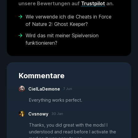
unsere Bewertungen auf
Trustpilot
an.
Wie verwende ich die Cheats in Force
of Nature 2: Ghost Keeper?
Wird das mit meiner Spielversion
funktionieren?
Kommentare
CielLaDemone
7 Jun
Everything works perfect.
Cvsnowy
30 Jan
Thanks, you did great with the mods! I
understood and read before I activate the