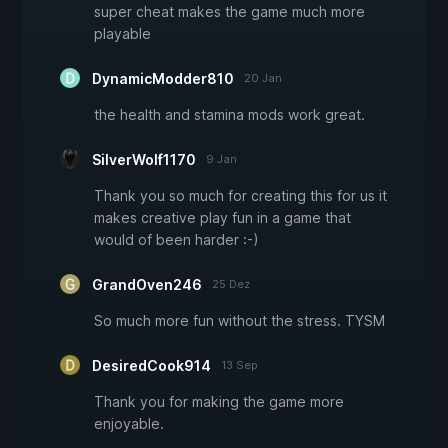
super cheat makes the game much more
playable
DynamicModder810
20 Jan
the health and stamina mods work great.
SilverWolf1170
9 Jan
Thank you so much for creating this for us it
makes creative play fun in a game that
would of been harder :-)
GrandOven246
25 Dez
So much more fun without the stress. TYSM
DesiredCook914
13 Sep
Thank you for making the game more
enjoyable.