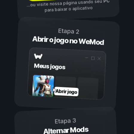
PC
...ou visite nossa página usando seu
para baixar o aplicativo
Etapa 2
Abrir o jogo no WeMod
Meus jogos
Abrir jogo
Etapa 3
Alternar Mods