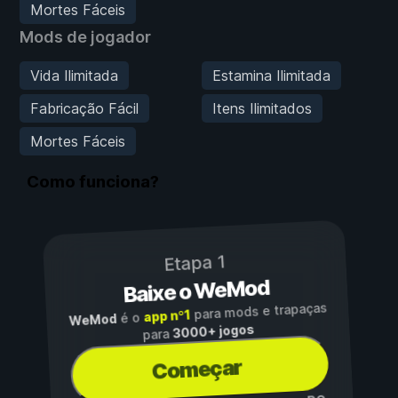
Mortes Fáceis
Mods de jogador
Vida Ilimitada
Estamina Ilimitada
Fabricação Fácil
Itens Ilimitados
Mortes Fáceis
Como funciona?
Etapa 1
Baixe o WeMod
para mods e trapaças
app nº1
é o
WeMod
3000+ jogos
para
Começar