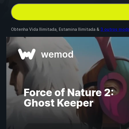
Obtenha Vida Ilimitada, Estamina Ilimitada &
3 outros mod