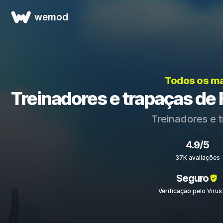
wemod
Todos os ma
Treinadores e trapaças de 
Treinadores e 
4.9/5
37K avaliações
Seguro
Verificação pelo Virus