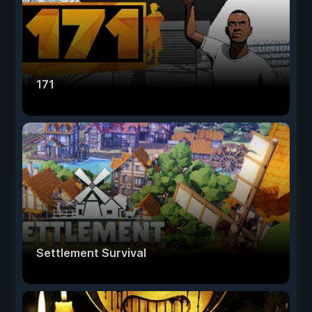
171
Settlement Survival