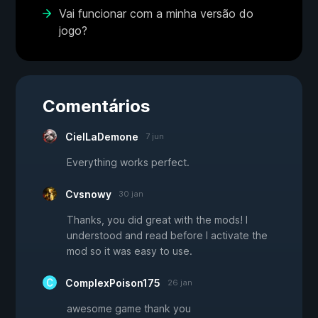
Vai funcionar com a minha versão do
jogo?
Comentários
CielLaDemone
7 jun
Everything works perfect.
Cvsnowy
30 jan
Thanks, you did great with the mods! I
understood and read before I activate the
mod so it was easy to use.
ComplexPoison175
26 jan
awesome game thank you