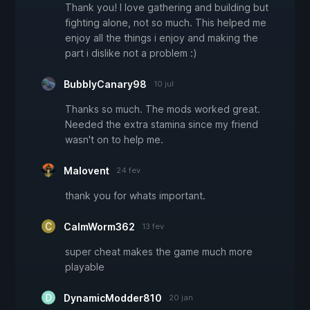
Thank you! I love gathering and building but
fighting alone, not so much. This helped me
enjoy all the things i enjoy and making the
part i dislike not a problem :)
BubblyCanary98
10 jul
Thanks so much. The mods worked great.
Needed the extra stamina since my friend
wasn't on to help me.
Malovent
24 fev
thank you for whats important.
CalmWorm362
13 fev
super cheat makes the game much more
playable
DynamicModder810
20 jan