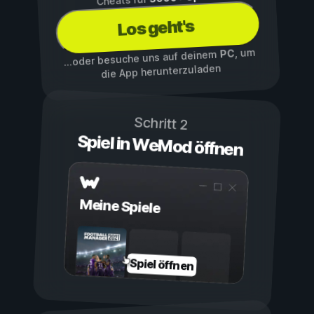
Los geht's
, um
PC
...oder besuche uns auf deinem
die App herunterzuladen
Schritt 2
Spiel in WeMod öffnen
Meine Spiele
Spiel öffnen