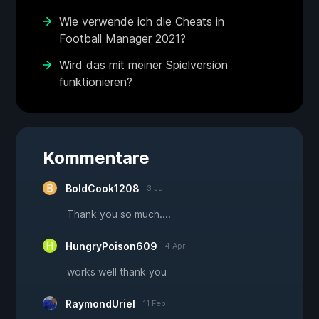
Wie verwende ich die Cheats in
Football Manager 2021?
Wird das mit meiner Spielversion
funktionieren?
Kommentare
BoldCook1208
3 Jul
Thank you so much....
HungryPoison609
4 Apr
works well thank you
RaymondUriel
11 Feb