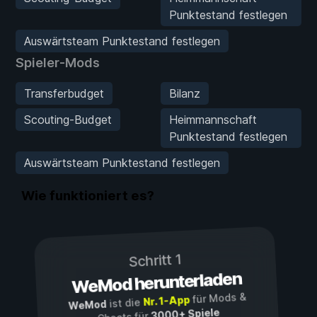
Punktestand festlegen
Auswärtsteam Punktestand festlegen
Spieler-Mods
Transferbudget
Bilanz
Scouting-Budget
Heimmannschaft
Punktestand festlegen
Auswärtsteam Punktestand festlegen
Wie funktioniert es?
Schritt 1
WeMod herunterladen
für Mods &
Nr. 1-App
ist die
WeMod
3000+ Spiele
Cheats für