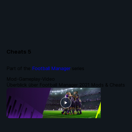
Cheats
5
Part of the
Football Manager
series
Mod-Gameplay-Video
Überblick über Football Manager 2021 Mods & Cheats