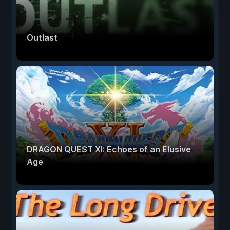
Outlast
DRAGON QUEST XI: Echoes of an Elusive
Age