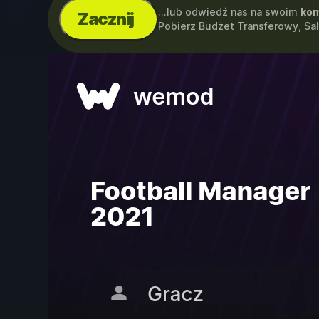
...lub odwiedź nas na swoim
kom
Zacznij
Pobierz Budżet Transferowy, Sa