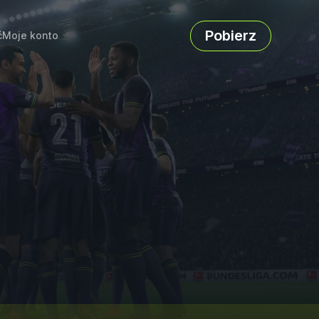
Pobierz
ć
Moje konto