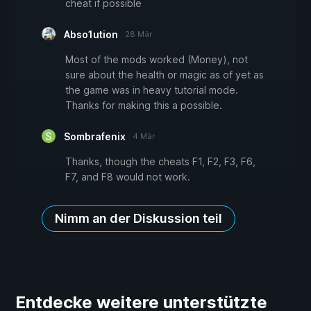
cheat if possible
Abso1ution
28 Mär
Most of the mods worked (Money), not
sure about the health or magic as of yet as
the game was in heavy tutorial mode.
Thanks for making this a possible.
Sombrafenix
4 Mär
Thanks, though the cheats F1, F2, F3, F6,
F7, and F8 would not work.
Nimm an der Diskussion teil
Entdecke weitere unterstützte