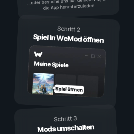
...oder besuche uns auf deinem
die App herunterzuladen
Schritt 2
Spiel in WeMod öffnen
Meine Spiele
Spiel öffnen
Schritt 3
Mods umschalten