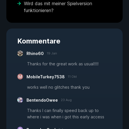
Wird das mit meiner Spielversion
funktionieren?
Kommentare
Rhino60
19 Jan
Thanks for the great work as usual!!!!
MobileTurkey7538
11 Okt
works well no glitches thank you
BentendoOwee
23 Aug
Thanks I can finally speed back up to
where i was when i got this early access