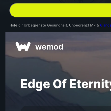
Hole dir Unbegrenzte Gesundheit, Unbegrenzt MP &
6 and