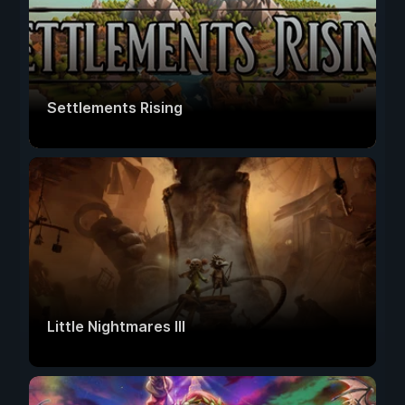
Settlements Rising
Little Nightmares III