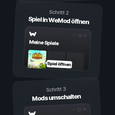
Schritt 2
Spiel in WeMod öffnen
Meine Spiele
Spiel öffnen
Schritt 3
Mods umschalten