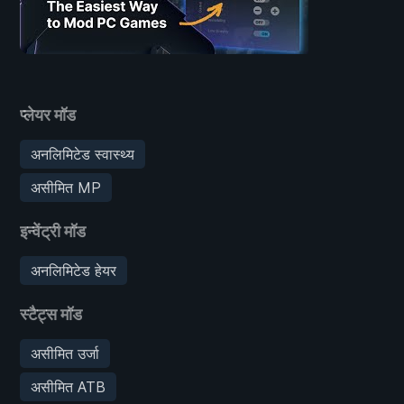
प्लेयर मॉड
अनलिमिटेड स्वास्थ्य
असीमित MP
इन्वेंट्री मॉड
अनलिमिटेड हेयर
स्टैट्स मॉड
असीमित उर्जा
असीमित ATB