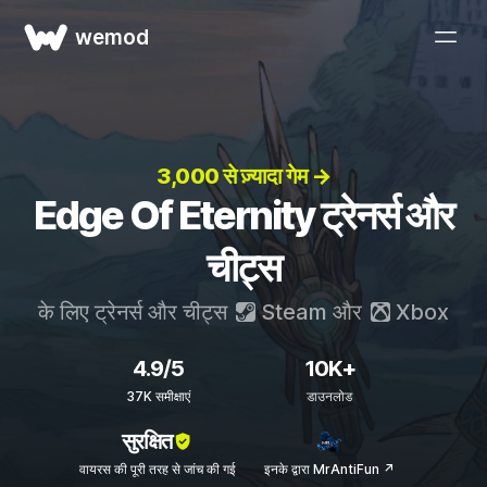
wemod
3,000 से ज़्यादा गेम →
Edge Of Eternity ट्रेनर्स और
चीट्स
के लिए ट्रेनर्स और चीट्स
Steam
और
Xbox
4.9/5
10K+
37K समीक्षाएं
डाउनलोड
सुरक्षित
वायरस की पूरी तरह से जांच की गई
इनके द्वारा MrAntiFun ↗