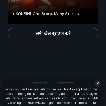
inKONBINI: One Store. Many Stories
सभी खेल ब्राउज़ करें
नियम और शर्तें
गोपनीयता नीति
When you visit our website or use our desktop application we
सहायता
use technologies like cookies to provide our services, analyze
site traffic, and market our services to you. Exercise your rights
by clicking on ‘Your Privacy Rights’ below or learn more about