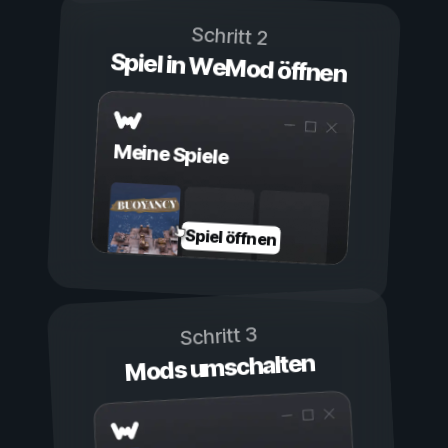
Schritt 2
Spiel in WeMod öffnen
Meine Spiele
Spiel öffnen
Schritt 3
Mods umschalten