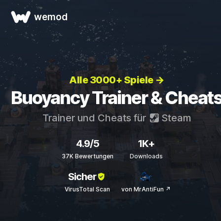
wemod
Alle 3000+ Spiele →
Buoyancy Trainer & Cheat
Trainer und Cheats für
Steam
4.9/5
1K+
37K Bewertungen
Downloads
Sicher
VirusTotal Scan
von MrAntiFun ↗