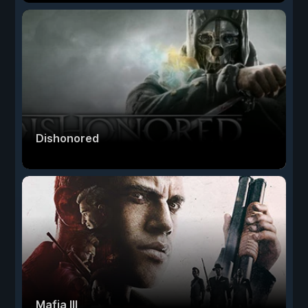
Dishonored
Mafia III