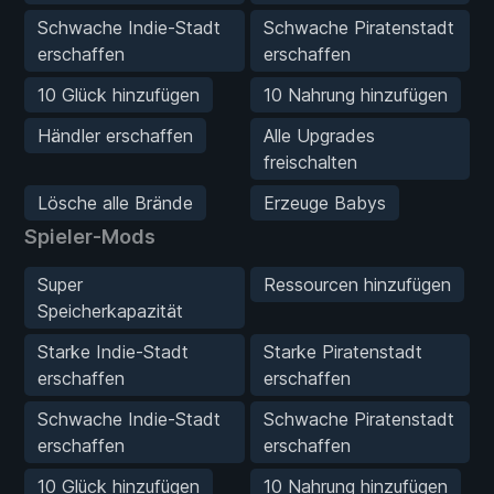
Schwache Indie-Stadt
Schwache Piratenstadt
erschaffen
erschaffen
10 Glück hinzufügen
10 Nahrung hinzufügen
Händler erschaffen
Alle Upgrades
freischalten
Lösche alle Brände
Erzeuge Babys
Spieler-Mods
Super
Ressourcen hinzufügen
Speicherkapazität
Starke Indie-Stadt
Starke Piratenstadt
erschaffen
erschaffen
Schwache Indie-Stadt
Schwache Piratenstadt
erschaffen
erschaffen
10 Glück hinzufügen
10 Nahrung hinzufügen