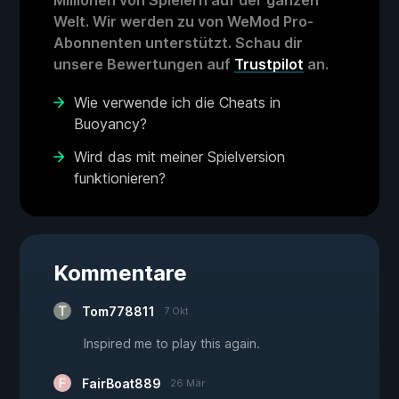
Millionen von Spielern auf der ganzen
Welt. Wir werden zu von WeMod Pro-
Abonnenten unterstützt. Schau dir
unsere Bewertungen auf
Trustpilot
an.
Wie verwende ich die Cheats in
Buoyancy?
Wird das mit meiner Spielversion
funktionieren?
Kommentare
Tom778811
7 Okt
Inspired me to play this again.
FairBoat889
26 Mär