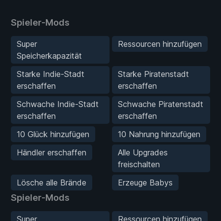
Spieler-Mods
Super
Ressourcen hinzufügen
Speicherkapazität
Starke Indie-Stadt
Starke Piratenstadt
erschaffen
erschaffen
Schwache Indie-Stadt
Schwache Piratenstadt
erschaffen
erschaffen
10 Glück hinzufügen
10 Nahrung hinzufügen
Händler erschaffen
Alle Upgrades
freischalten
Lösche alle Brände
Erzeuge Babys
Spieler-Mods
Super
Ressourcen hinzufügen