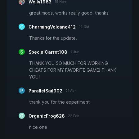
Welly1963
15 Nov
great mods, works really good, thanks
CharmingVolcano412
12 Okt
Thanks for the update.
SpecialCarrot108
7 Jun
THANK YOU SO MUCH FOR WORKING
CHEATS FOR MY FAVORITE GAME! THANK
YOU!
ParallelSail902
21 Apr
thank you for the experiment
OrganicFrog628
22 Feb
nice one