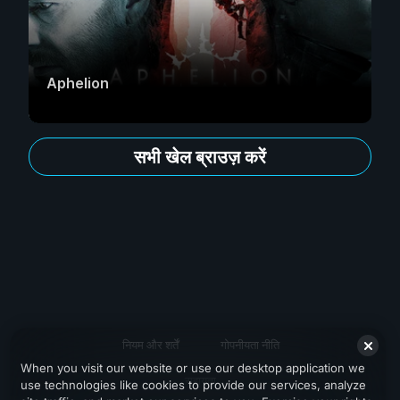
Aphelion
सभी खेल ब्राउज़ करें
नियम और शर्तें
गोपनीयता नीति
When you visit our website or use our desktop application we
सहायता
use technologies like cookies to provide our services, analyze