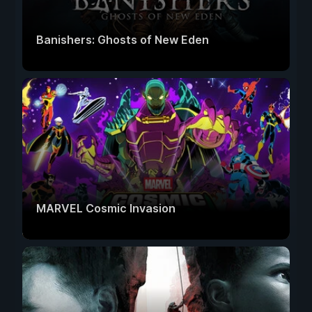
Banishers: Ghosts of New Eden
MARVEL Cosmic Invasion