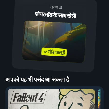
चरण 4
प्लेयर मॉड के साथ खेलें!
✓ मॉड चालू हैं
आपको यह भी पसंद आ सकता है