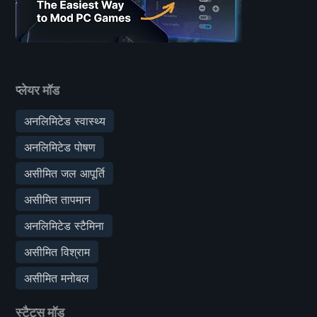
प्लेयर मॉड
अनलिमिटेड स्वास्थ्य
अनलिमिटेड पोषण
असीमित जल आपूर्ति
असीमित तापमान
अनलिमिटेड स्टैमिना
असीमित विश्राम
असीमित मनोबल
स्टैट्स मॉड