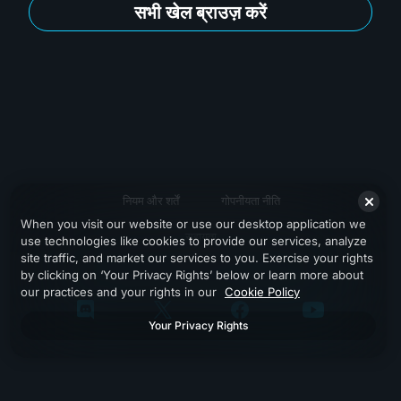
सभी खेल ब्राउज़ करें
नियम और शर्तें
गोपनीयता नीति
When you visit our website or use our desktop application we
सहायता
use technologies like cookies to provide our services, analyze
site traffic, and market our services to you. Exercise your rights
by clicking on ‘Your Privacy Rights’ below or learn more about
our practices and your rights in our
Cookie Policy
Your Privacy Rights