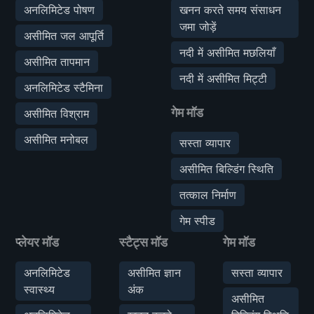
अनलिमिटेड पोषण
खनन करते समय संसाधन
जमा जोड़ें
असीमित जल आपूर्ति
नदी में असीमित मछलियाँ
असीमित तापमान
नदी में असीमित मिट्टी
अनलिमिटेड स्टैमिना
गेम मॉड
असीमित विश्राम
असीमित मनोबल
सस्ता व्यापार
असीमित बिल्डिंग स्थिति
तत्काल निर्माण
गेम स्पीड
प्लेयर मॉड
स्टैट्स मॉड
गेम मॉड
अनलिमिटेड
असीमित ज्ञान
सस्ता व्यापार
स्वास्थ्य
अंक
असीमित