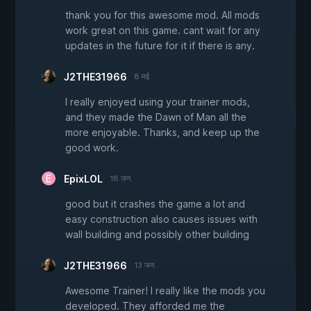
thank you for this awesome mod. All mods
work great on this game. cant wait for any
updates in the future for it if there is any.
J2THE31966
8 मई
I really enjoyed using your trainer mods,
and they made the Dawn of Man all the
more enjoyable. Thanks, and keep up the
good work.
EpixLOL
18 जन.
good but it crashes the game a lot and
easy construction also causes issues with
wall building and possibly other building
J2THE31966
13 जन.
Awesome Trainer! I really like the mods you
developed. They afforded me the