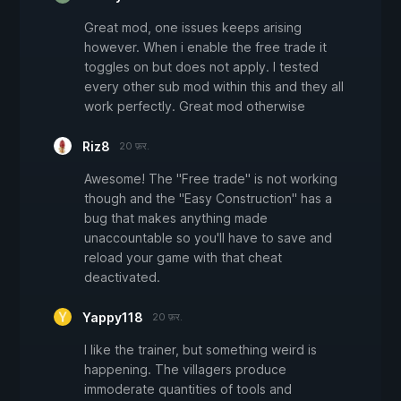
Great mod, one issues keeps arising
however. When i enable the free trade it
toggles on but does not apply. I tested
every other sub mod within this and they all
work perfectly. Great mod otherwise
Riz8
20 फ़र.
Awesome! The "Free trade" is not working
though and the "Easy Construction" has a
bug that makes anything made
unaccountable so you'll have to save and
reload your game with that cheat
deactivated.
Yappy118
20 फ़र.
I like the trainer, but something weird is
happening. The villagers produce
immoderate quantities of tools and