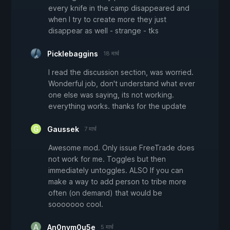
every knife in the camp disappeared and
when I try to create more they just
disappear as well - strange - tks
Picklebaggins
18 मार्च
I read the discussion section, was worried.
Wonderful job, don't understand what ever
one else was saying, its not working.
everything works. thanks for the update
Gaussek
7 मार्च
Awesome mod. Only issue FreeTrade does
not work for me. Toggles but then
immediately untoggles. ALSO If you can
make a way to add person to tribe more
often (on demand) that would be
sooooooo cool.
An0nym0u5e
5 मार्च