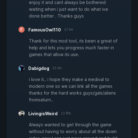
enjoy it and cant always be bothered
waiting when i just want to do what ive
done better . Thanks guys
FamousOwl110
27 फ़र.
Thank for this mod tool, its been a great of
help and lets you progress much faster in
games that allow its use.
Dabigdog
25 फ़र.
i love it.. i hope they make a medival to
modern one so we can link all the games
thanks for the hard works guys/gals/aliens
fromsaturn..
LivingisWeird
22 दिस.
Always wanted to get through the game
without having to worry about all the down