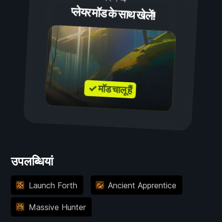
प्लेयर मॉड के साथ खेलें!
✓ मॉड चालू हैं
उपलब्धियां
Launch Forth
Ancient Apprentice
Massive Hunter