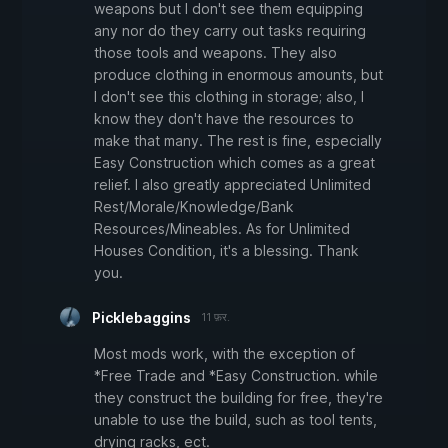
weapons but I don't see them equipping
any nor do they carry out tasks requiring
those tools and weapons. They also
produce clothing in enormous amounts, but
I don't see this clothing in storage; also, I
know they don't have the resources to
make that many. The rest is fine, especially
Easy Construction which comes as a great
relief. I also greatly appreciated Unlimited
Rest/Morale/Knowledge/Bank
Resources/Mineables. As for Unlimited
Houses Condition, it's a blessing. Thank
you.
Picklebaggins
11 फ़र.
Most mods work, with the exception of
*Free Trade and *Easy Construction. while
they construct the building for free, they're
unable to use the build, such as tool tents,
drying racks, ect.