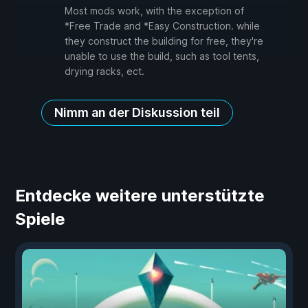
Most mods work, with the exception of
*Free Trade and *Easy Construction. while
they construct the building for free, they're
unable to use the build, such as tool tents,
drying racks, ect.
Nimm an der Diskussion teil
Entdecke weitere unterstützte
Spiele