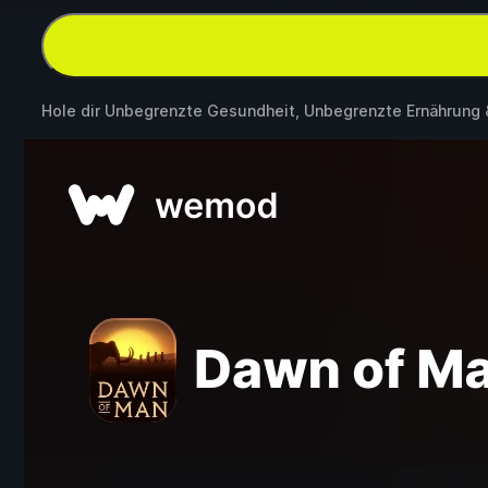
Hole dir Unbegrenzte Gesundheit, Unbegrenzte Ernährung