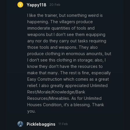
Yappy118
20 Feb
I like the trainer, but something weird is
happening. The villagers produce
immoderate quantities of tools and
weapons but I don't see them equipping
any nor do they carry out tasks requiring
those tools and weapons. They also
produce clothing in enormous amounts, but
I don't see this clothing in storage; also, I
know they don't have the resources to
make that many. The rest is fine, especially
Easy Construction which comes as a great
relief. I also greatly appreciated Unlimited
Rest/Morale/Knowledge/Bank
Resources/Mineables. As for Unlimited
Houses Condition, it's a blessing. Thank
you.
Picklebaggins
11 Feb