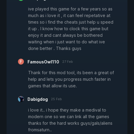
ive played this game for a few years so as
much as i love it , it can feel repetative at
times so i find the cheats just help u speed
it up . I know how to clock this game but
enjoy it and cant always be bothered
waiting when i just want to do what ive
done better . Thanks guys
FamousOwl110
27 Feb
Thank for this mod tool, its been a great of
help and lets you progress much faster in
games that allow its use.
Dabigdog
25 Feb
i love it.. i hope they make a medival to
modern one so we can link all the games
thanks for the hard works guys/gals/aliens
fromsaturn..