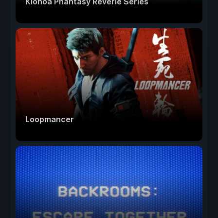
Klonoa Phantasy Reverie Series
Loopmancer