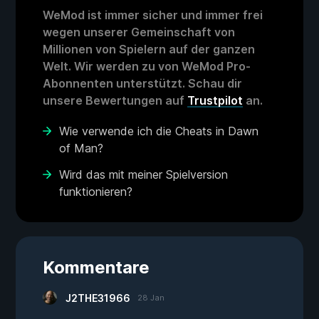
WeMod ist immer sicher und immer frei
wegen unserer Gemeinschaft von
Millionen von Spielern auf der ganzen
Welt. Wir werden zu von WeMod Pro-
Abonnenten unterstützt. Schau dir
unsere Bewertungen auf
Trustpilot
an.
Wie verwende ich die Cheats in Dawn
of Man?
Wird das mit meiner Spielversion
funktionieren?
Kommentare
J2THE31966
28 Jan