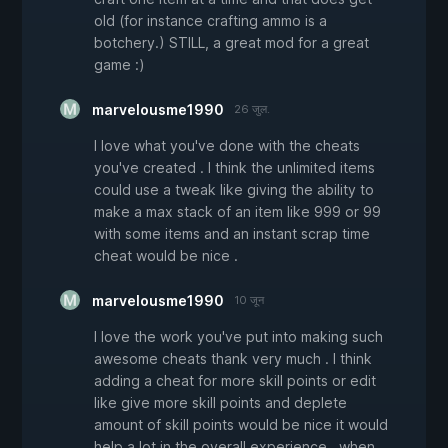
old (for instance crafting ammo is a
botchery.) STILL, a great mod for a great
game :)
marvelousme1990
26 जुल.
I love what you've done with the cheats
you've created . I think the unlimited items
could use a tweak like giving the ability to
make a max stack of an item like 999 or 99
with some items and an instant scrap time
cheat would be nice .
marvelousme1990
10 जून
I love the work you've put into making such
awesome cheats thank very much . I think
adding a cheat for more skill points or edit
like give more skill points and deplete
amount of skill points would be nice it would
help a lot in the overall experience , when