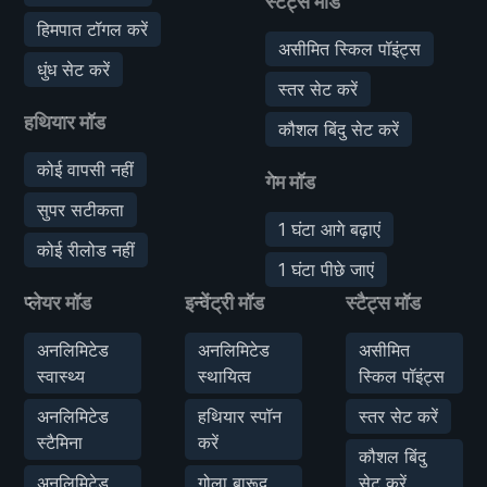
स्टैट्स मॉड
हिमपात टॉगल करें
असीमित स्किल पॉइंट्स
धुंध सेट करें
स्तर सेट करें
हथियार मॉड
कौशल बिंदु सेट करें
कोई वापसी नहीं
गेम मॉड
सुपर सटीकता
1 घंटा आगे बढ़ाएं
कोई रीलोड नहीं
1 घंटा पीछे जाएं
प्लेयर मॉड
इन्वेंट्री मॉड
स्टैट्स मॉड
अनलिमिटेड
अनलिमिटेड
असीमित
स्वास्थ्य
स्थायित्व
स्किल पॉइंट्स
अनलिमिटेड
हथियार स्पॉन
स्तर सेट करें
स्टैमिना
करें
कौशल बिंदु
अनलिमिटेड
गोला बारूद
सेट करें