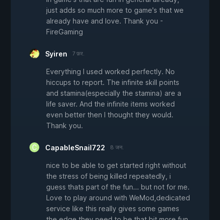
just adds so much more to game's that we
already have and love. Thank you -
FireGaming
Syiren
7 फ़र.
Everything I used worked perfectly. No
hiccups to report. The infinite skill points
and stamina(especially the stamina) are a
life saver. And the infinite items worked
even better then I thought they would.
Thank you.
CapableSnail722
8 जन.
nice to be able to get started right without
the stress of being killed repeatedly, i
guess thats part of the fun... but not for me.
Love to play around with WeMod,dedicated
service like this really gives some games
the edge they need to be that bit more fun