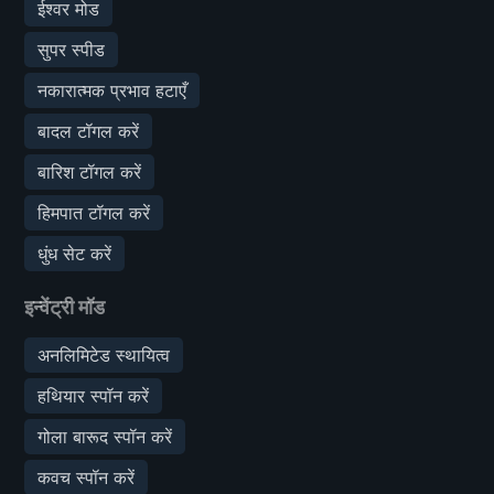
ईश्वर मोड
सुपर स्पीड
नकारात्मक प्रभाव हटाएँ
बादल टॉगल करें
बारिश टॉगल करें
हिमपात टॉगल करें
धुंध सेट करें
इन्वेंट्री मॉड
अनलिमिटेड स्थायित्व
हथियार स्पॉन करें
गोला बारूद स्पॉन करें
कवच स्पॉन करें