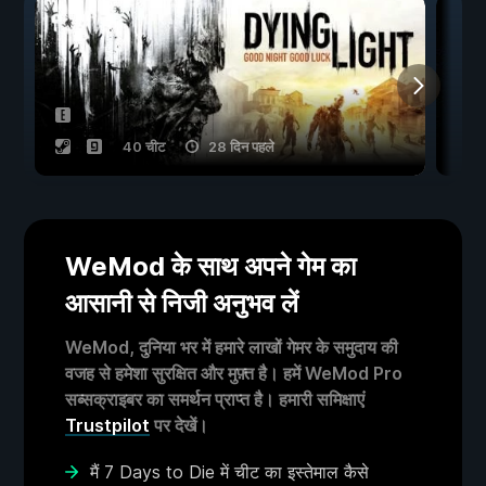
40 चीट
28 दिन पहले
WeMod के साथ अपने गेम का
आसानी से निजी अनुभव लें
WeMod, दुनिया भर में हमारे लाखों गेमर के समुदाय की
वजह से हमेशा सुरक्षित और मुफ़्त है। हमें WeMod Pro
सब्सक्राइबर का समर्थन प्राप्त है। हमारी समिक्षाएं
Trustpilot
पर देखें।
मैं 7 Days to Die में चीट का इस्तेमाल कैसे