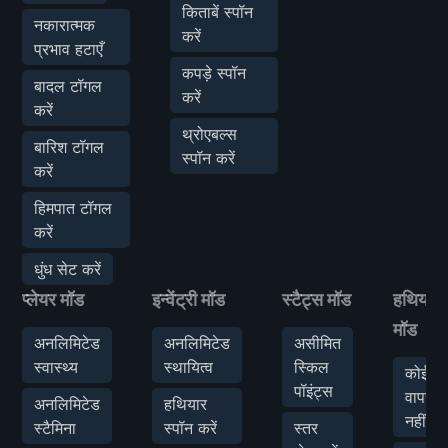
किताबें स्पॉन
नकारात्मक
करें
प्रभाव हटाएँ
कपड़े स्पॉन
बादल टॉगल
करें
करें
थ्रोएबल्स
बारिश टॉगल
स्पॉन करें
करें
हिमपात टॉगल
करें
धुंध सेट करें
प्लेयर मॉड
इन्वेंट्री मॉड
स्टैट्स मॉड
हथियार
मॉड
अनलिमिटेड
अनलिमिटेड
असीमित
स्वास्थ्य
स्थायित्व
स्किल
कोई
पॉइंट्स
वापसी
अनलिमिटेड
हथियार
नहीं
स्टैमिना
स्पॉन करें
स्तर