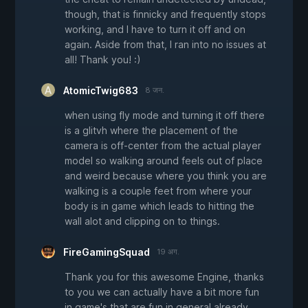
though, that is finnicky and frequently stops
working, and I have to turn it off and on
again. Aside from that, I ran into no issues at
all! Thank you! :)
AtomicTwig683
8 जन.
when using fly mode and turning it off there
is a glitvh where the placement of the
camera is off-center from the actual player
model so walking around feels out of place
and weird because where you think you are
walking is a couple feet from where your
body is in game which leads to hitting the
wall alot and clipping on to things.
FireGamingSquad
19 अग.
Thank you for this awesome Engine, thanks
to you we can actually have a bit more fun
in game's that are fun in general already,