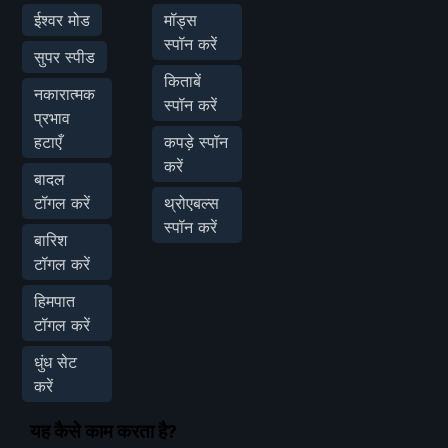
ईश्वर मोड
मॉड्स
स्पॉन करें
सुपर स्पीड
किताबें
नकारात्मक
स्पॉन करें
प्रभाव
हटाएँ
कपड़े स्पॉन
करें
बादल
टॉगल करें
थ्रोएबल्स
स्पॉन करें
बारिश
टॉगल करें
हिमपात
टॉगल करें
धुंध सेट
करें
यह कैसे काम करता है?