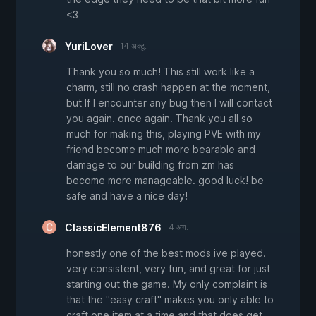
<3
YuriLover
14 अक्टू.
Thank you so much! This still work like a
charm, still no crash happen at the moment,
but If I encounter any bug then I will contact
you again. once again. Thank you all so
much for making this, playing PVE with my
friend become much more bearable and
damage to our building from zm has
become more manageable. good luck! be
safe and have a nice day!
ClassicElement876
4 अग.
honestly one of the best mods ive played.
very consistent, very fun, and great for just
starting out the game. My only complaint is
that the "easy craft" makes you only able to
craft one item at a time and that does get