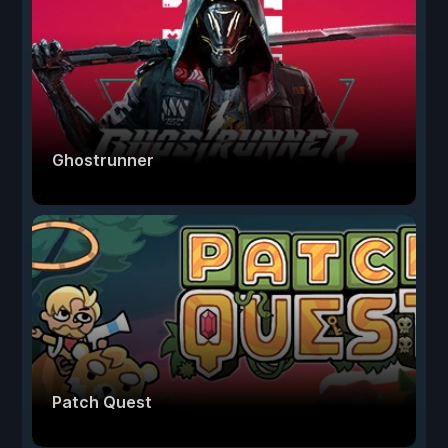
Ghostrunner
Patch Quest