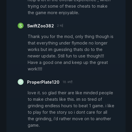
trying out some of these cheats to make
the game more enjoyable.
SwiftZoo382
2 मई
Thank you for the mod, only thing though is
that everything under flymode no longer
works but im guessling thats do to the
newer update. Still fun to use though!!!
Have a good one and keep up the great
work!!!!
ProperPlate120
18 अप्रै.
love it. so glad their are like minded people
to make cheats like this. im so tired of
grinding endless hours to beat 1 game. i like
to play for the story so i dont care for all
the grinding, i'd rather move on to another
game.