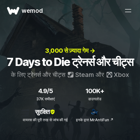
wemod
3,000 से ज़्यादा गेम →
7 Days to Die ट्रेनर्स और चीट्स
के लिए ट्रेनर्स और चीट्स
Steam
और
Xbox
4.9/5
100K+
37K समीक्षाएं
डाउनलोड
सुरक्षित
वायरस की पूरी तरह से जांच की गई
इनके द्वारा MrAntiFun ↗