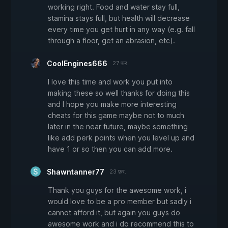
working right. Food and water stay full,
stamina stays full, but health will decrease
every time you get hurt in any way (e.g. fall
through a floor, get an abrasion, etc).
CoolEngines666
27 फ़र.
I love this time and work you put into
making these so well thanks for doing this
and I hope you make more interesting
cheats for this game maybe not to much
later in the near future, maybe something
like add perk points when you level up and
have 1 or so then you can add more.
Shawntanner77
23 फ़र.
Thank you guys for the awesome work, i
would love to be a pro member but sadly i
cannot afford it, but again you guys do
awesome work and i do recommend this to