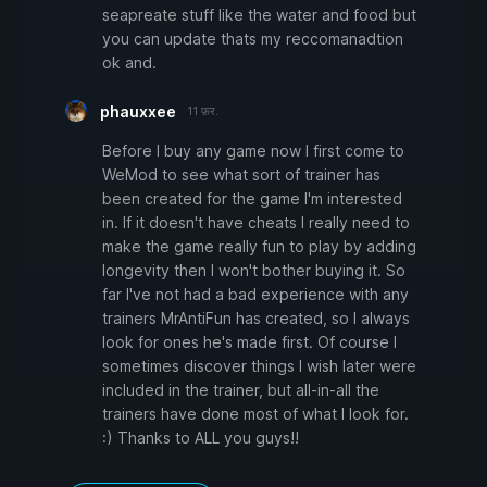
seapreate stuff like the water and food but
you can update thats my reccomanadtion
ok and.
phauxxee
11 फ़र.
Before I buy any game now I first come to
WeMod to see what sort of trainer has
been created for the game I'm interested
in. If it doesn't have cheats I really need to
make the game really fun to play by adding
longevity then I won't bother buying it. So
far I've not had a bad experience with any
trainers MrAntiFun has created, so I always
look for ones he's made first. Of course I
sometimes discover things I wish later were
included in the trainer, but all-in-all the
trainers have done most of what I look for.
:) Thanks to ALL you guys!!