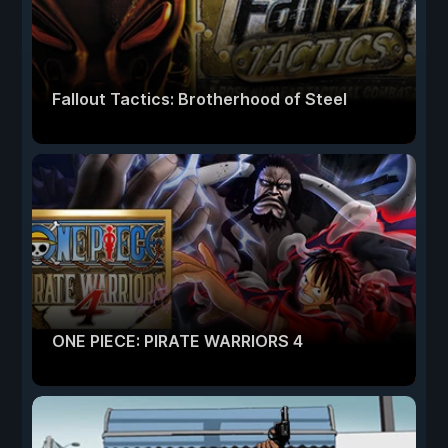
Fallout Tactics: Brotherhood of Steel
ONE PIECE: PIRATE WARRIORS 4