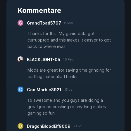
Kommentare
GrandToad5797
6 Mai
Thanks for this. My game data got
curruopted and this makes it easyer to get
back to where iwas
BLACKLIGHT-05
16 Feb
Mods are great for saving time grinding for
crafting materials. Thanks
CoolMarble3921
15 Jan
so awesome and you guys are doing a
great job no crashing or anything makes
gaming so fun
DragonBloodElf9009
7 Okt