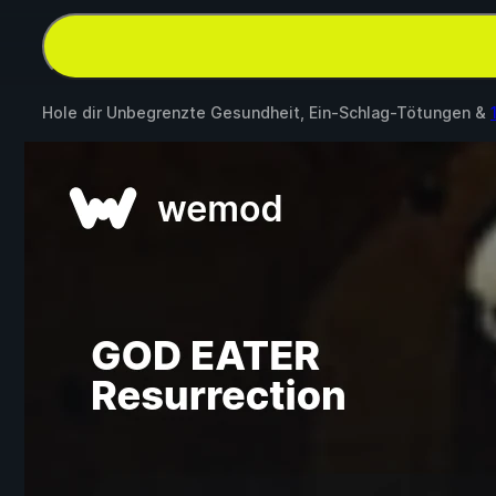
Hole dir Unbegrenzte Gesundheit, Ein-Schlag-Tötungen &