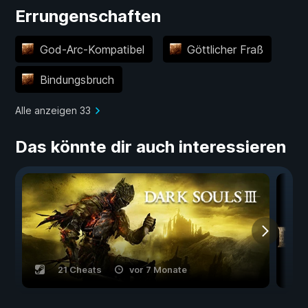
Errungenschaften
God-Arc-Kompatibel
Göttlicher Fraß
Bindungsbruch
Alle anzeigen 33
Das könnte dir auch interessieren
21 Cheats
vor 7 Monate