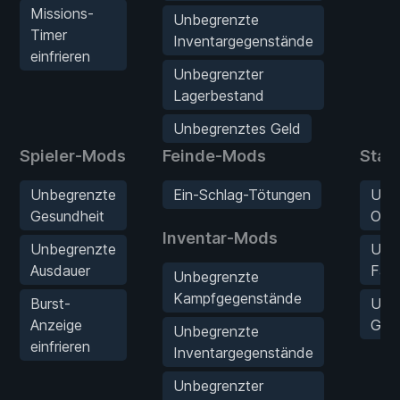
Missions-
Unbegrenzte
Timer
Inventargegenstände
einfrieren
Unbegrenzter
Lagerbestand
Unbegrenztes Geld
Spieler-Mods
Feinde-Mods
Stat
Unbegrenzte
Ein-Schlag-Tötungen
Unb
Gesundheit
Orac
Inventar-Mods
Unbegrenzte
Unb
Ausdauer
Fähi
Unbegrenzte
Kampfgegenstände
Burst-
Unb
Anzeige
GAP
Unbegrenzte
einfrieren
Inventargegenstände
Unbegrenzter