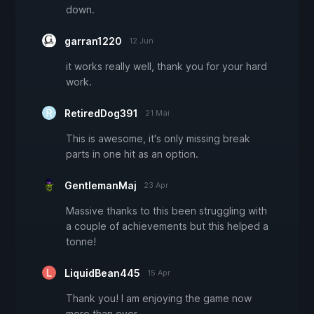
down.
garran1220
12 Jun
it works really well, thank you for your hard
work.
RetiredDog391
21 Mai
This is awesome, it's only missing break
parts in one hit as an option.
GentlemanMaj
23 Apr
Massive thanks to this been struggling with
a couple of achievements but this helped a
tonne!
LiquidBean445
15 Apr
Thank you! I am enjoying the game now
more than ever