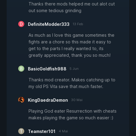
Thanks there mods helped me out alot cut
out some tedious grinding
DefiniteModder333
13 Feb
As much as I love this game sometimes the
fights are a chore so this made it easy to
get to the parts I really wanted to, its
greatly appreciated, thank you so much!
BasicGoldfish988
5 Jun
Thanks mod creator. Makes catching up to
my old PS Vita save that much faster.
KingDaedraDemon
30 Mai
Playing God eater Resurrection with cheats
makes playing the game so much easier :)
Teamster101
4 Mai