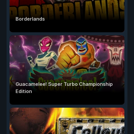
Borderlands
Guacamelee! Super Turbo Championship
Edition