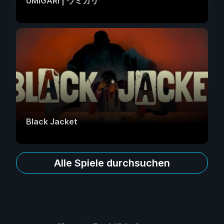
UMIGARI | ウミガリ
Black Jacket
Alle Spiele durchsuchen