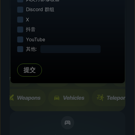
Discord 群组
X
抖音
第 2 步 - 选择修改功能
YouTube
自由定制
其他:
浏览数百种经过社区测试的增强设置和功能。所有
更改只会暂时生效，而且能够随时开关。
提交