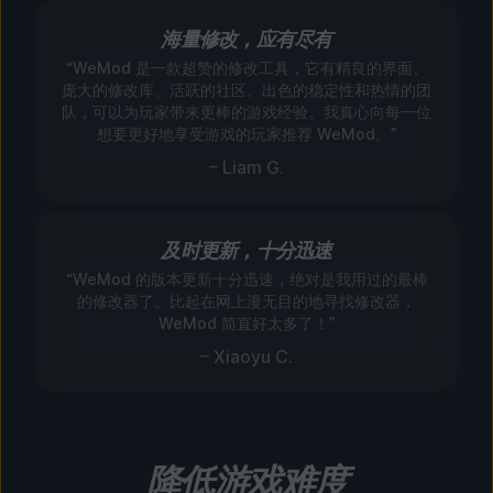
海量修改，应有尽有
“WeMod 是一款超赞的修改工具，它有精良的界面、
庞大的修改库、活跃的社区、出色的稳定性和热情的团
队，可以为玩家带来更棒的游戏经验。我真心向每一位
想要更好地享受游戏的玩家推荐 WeMod。”
– Liam G.
及时更新，十分迅速
“WeMod 的版本更新十分迅速，绝对是我用过的最棒
的修改器了。比起在网上漫无目的地寻找修改器，
WeMod 简直好太多了！”
– Xiaoyu C.
降低游戏难度