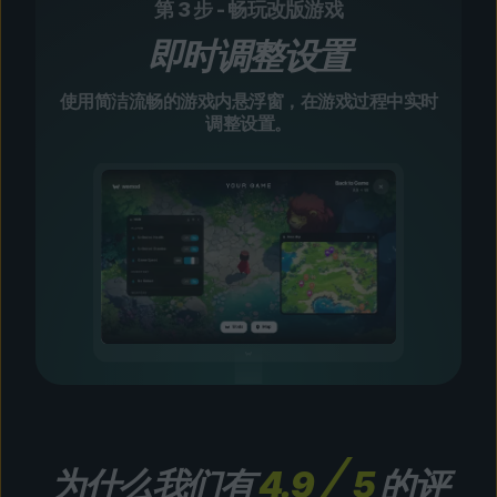
第 3 步 - 畅玩改版游戏
即时调整设置
使用简洁流畅的游戏内悬浮窗，在游戏过程中实时
调整设置。
为什么我们有
4.9
5
的评