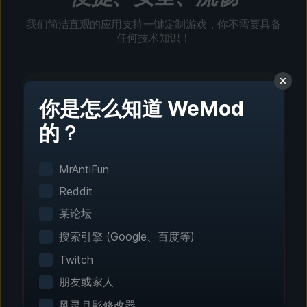
我们简洁直观的应用支持一键定制游戏，你不需要具备
任何技术知识！
你是怎么知道 WeMod
的？
第 1 步 - 下载并安装
一键设置
MrAntiFun
智能游戏检测功能可自动识别你已安装的游戏。无
Reddit
需手动配置。
某论坛
搜索引擎 (Google、百度等)
Twitch
朋友或家人
风灵月影修改器