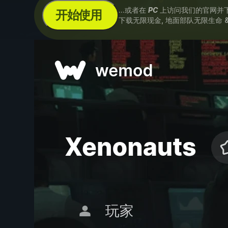
...或者在
PC
上访问我们的官网并
开始使用
下载无限现金, 地面部队无限生命 