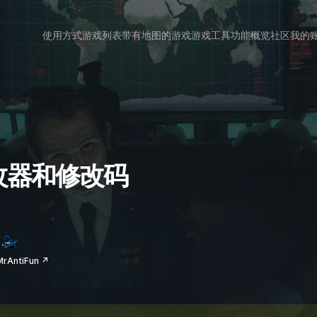
使用方式
游戏列表
带有地图的游戏
游戏工具
功能概览
社区
我的
的修改器和修改码
AntiFun ↗