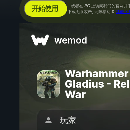
...或者在
PC
上访问我们的官网并
开始使用
下载无限攻击, 无限移动 &
其他 7