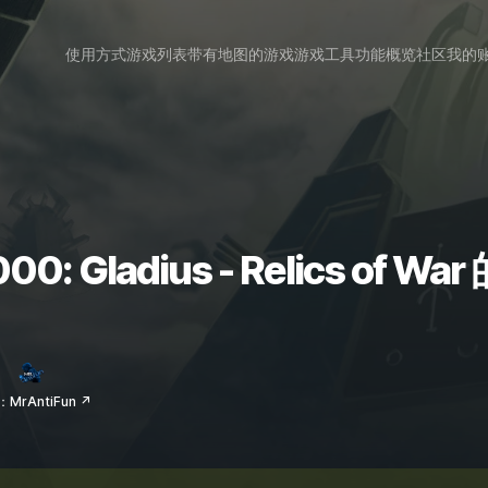
使用方式
游戏列表
带有地图的游戏
游戏工具
功能概览
社区
我的
00: Gladius - Relics o
MrAntiFun ↗