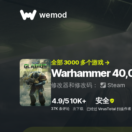
wemod
全部 3000 多个游戏 →
Warhammer 40,0
修改器和修改码：
Steam
安全
4.9/5
10K+
37K 条评论
次下载
作者：
已经过 VirusTotal 扫描