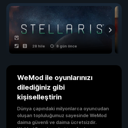
28 hile
8 gün önce
WeMod ile oyunlarınızı
dilediğiniz gibi
kişiselleştirin
Dünya çapındaki milyonlarca oyuncudan
oluşan topluluğumuz sayesinde WeMod
daima güvenli ve daima ücretsizdir.