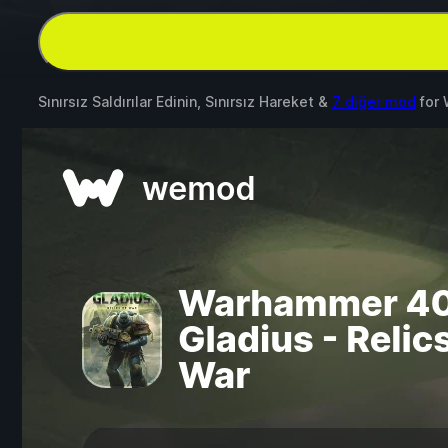
Sınırsız Saldırılar Edinin, Sınırsız Hareket &
7 diğer mod
for