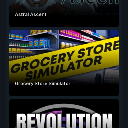
Astral Ascent
Grocery Store Simulator