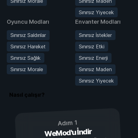
Sınırsız Morale
Sınırsız Maden
Sınırsız Yiyecek
Oyuncu Modları
Envanter Modları
Sınırsız Saldırılar
Sınırsız İstekler
Sınırsız Hareket
Sınırsız Etki
Sınırsız Sağlık
Sınırsız Enerji
Sınırsız Morale
Sınırsız Maden
Sınırsız Yiyecek
Nasıl çalışır?
Adım 1
WeMod'u İndir