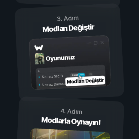
3. Adım
Modları Değiştir
Oyununuz
Açık
Kapalı
Sınırsız Sağlık
Modları Değiştir
Sınırsız Dayanıklılık
4. Adım
Modlarla Oynayın!