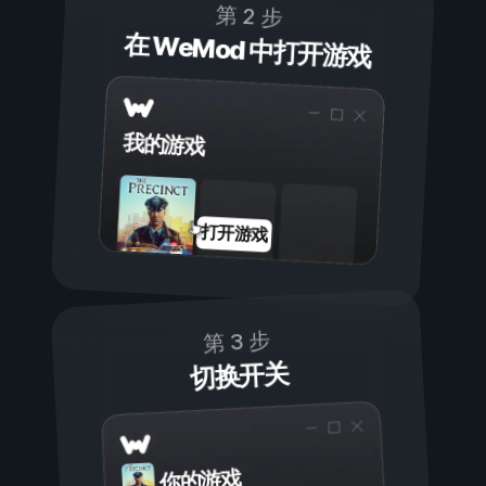
第 2 步
在 WeMod 中打开游戏
我的游戏
打开游戏
第 3 步
切换开关
你的游戏