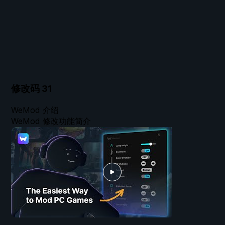
修改码
31
WeMod 介绍
WeMod 修改功能简介