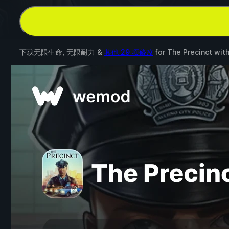
下载无限生命, 无限耐力 &
其他 29 项修改
for
The Precinct
wit