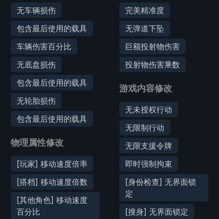
无车辆损伤
完美精准度
包含最后使用的载具
无弹道下坠
车辆伤害百分比
巨额投射物伤害
无底盘损伤
投射物伤害乘数
包含最后使用的载具
游戏内容修改
无轮胎损伤
无未授权行动
包含最后使用的载具
无限制行动
物理属性修改
无限支援令牌
[玩家] 移动速度倍率
即时强制拘束
[搭档] 移动速度倍数
[身份检查] 无界面锁
定
[其他角色] 移动速度
百分比
[搜身] 无界面锁定