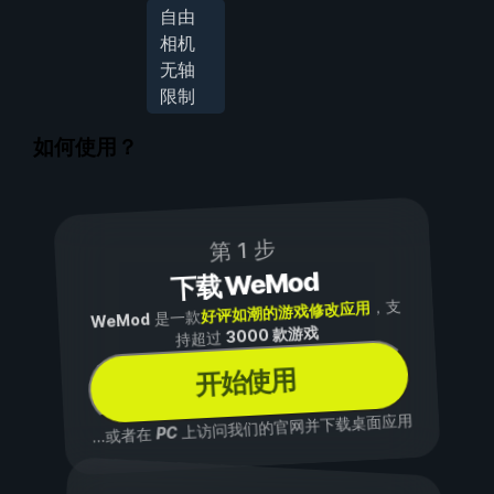
自由
相机
无轴
限制
如何使用？
第 1 步
下载 WeMod
，支
好评如潮的游戏修改应用
是一款
WeMod
3000 款游戏
持超过
开始使用
上访问我们的官网并下载桌面应用
PC
...或者在