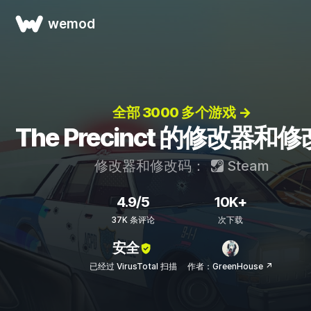
wemod
全部 3000 多个游戏 →
The Precinct 的修改器和
修改器和修改码：
Steam
4.9/5
10K+
37K 条评论
次下载
安全
已经过 VirusTotal 扫描
作者：GreenHouse ↗