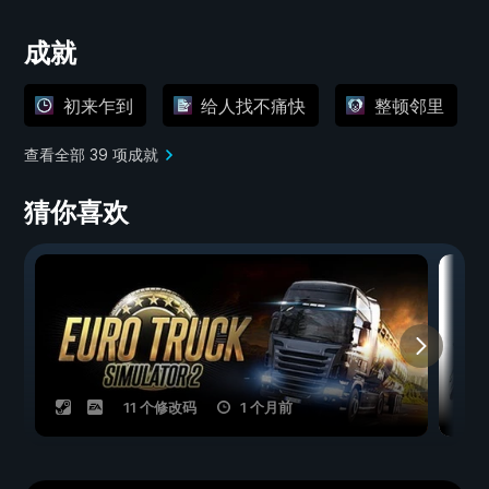
成就
初来乍到
给人找不痛快
整顿邻里
查看全部 39 项成就
猜你喜欢
11 个修改码
1 个月前