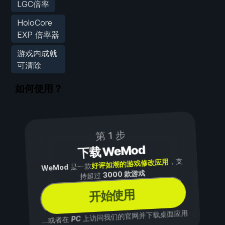
LGC倍率
HoloCore
EXP 倍率器
游戏内成就
可清除
如何使用？
第 1 步
下载 WeMod
，支
好评如潮的游戏修改应用
是一款
WeMod
3000 款游戏
持超过
开始使用
上访问我们的官网并下载桌面应用
PC
...或者在