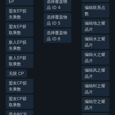
EP
选择覆盖物
品 ID 4
编辑联系点
盟友EP损
数
失乘数
选择覆盖物
品 ID 5
编辑地之耀
盟友EP获
晶片
取乘数
选择覆盖物
品 ID 6
编辑水之耀
敌人EP损
晶片
失乘数
编辑火之耀
敌人EP获
晶片
取乘数
编辑风之耀
无限 CP
晶片
盟友CP损
编辑时之耀
失乘数
晶片
盟友CP获
编辑空之耀
取乘数
晶片
受击时CP