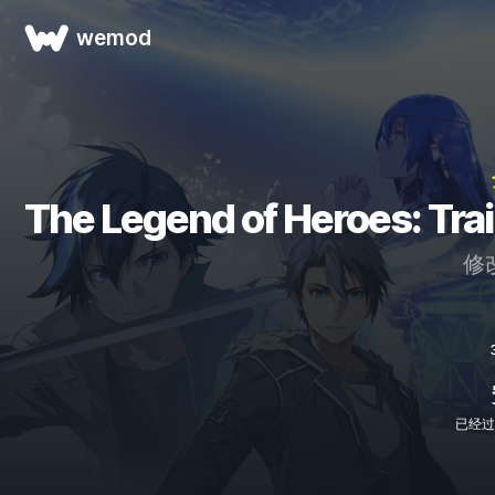
wemod
The Legend of Heroes: 
修
已经过 