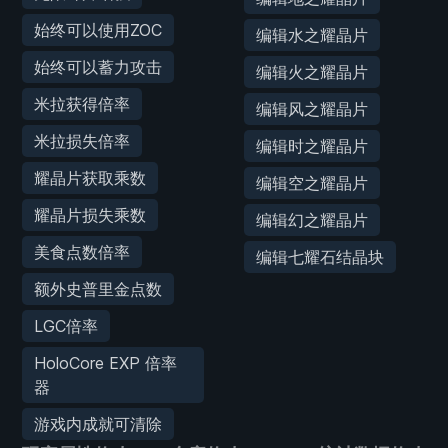
始终可以使用ZOC
编辑水之耀晶片
始终可以蓄力攻击
编辑火之耀晶片
米拉获得倍率
编辑风之耀晶片
米拉损失倍率
编辑时之耀晶片
耀晶片获取乘数
编辑空之耀晶片
耀晶片损失乘数
编辑幻之耀晶片
美食点数倍率
编辑七耀石结晶块
额外史普里金点数
LGC倍率
HoloCore EXP 倍率
器
游戏内成就可清除