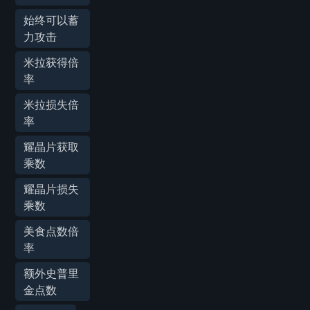
始终可以蓄
力攻击
米拉获得倍
率
米拉损失倍
率
耀晶片获取
乘数
耀晶片损失
乘数
美食点数倍
率
额外史普里
金点数