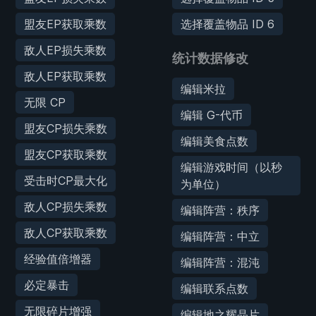
盟友EP获取乘数
选择覆盖物品 ID 6
敌人EP损失乘数
统计数据修改
敌人EP获取乘数
编辑米拉
无限 CP
编辑 G-代币
盟友CP损失乘数
编辑美食点数
盟友CP获取乘数
编辑游戏时间（以秒
受击时CP最大化
为单位）
敌人CP损失乘数
编辑阵营：秩序
敌人CP获取乘数
编辑阵营：中立
经验值倍增器
编辑阵营：混沌
必定暴击
编辑联系点数
无限碎片增强
编辑地之耀晶片