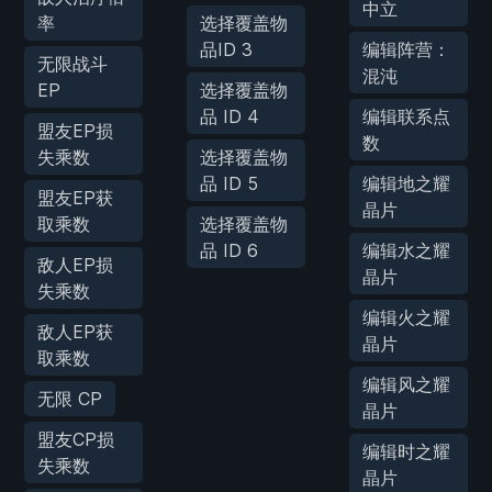
中立
率
选择覆盖物
品ID 3
编辑阵营：
无限战斗
混沌
EP
选择覆盖物
品 ID 4
编辑联系点
盟友EP损
数
失乘数
选择覆盖物
品 ID 5
编辑地之耀
盟友EP获
晶片
取乘数
选择覆盖物
品 ID 6
编辑水之耀
敌人EP损
晶片
失乘数
编辑火之耀
敌人EP获
晶片
取乘数
编辑风之耀
无限 CP
晶片
盟友CP损
编辑时之耀
失乘数
晶片