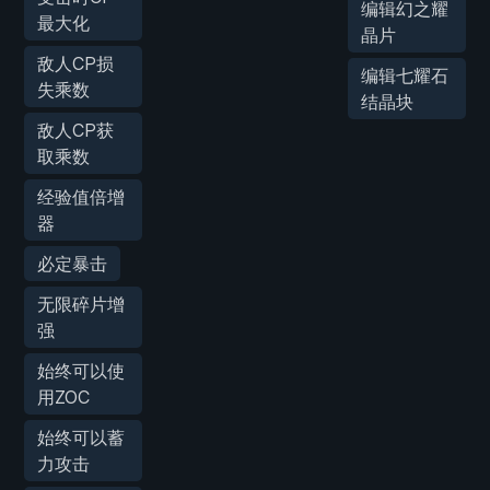
编辑幻之耀
最大化
晶片
敌人CP损
编辑七耀石
失乘数
结晶块
敌人CP获
取乘数
经验值倍增
器
必定暴击
无限碎片增
强
始终可以使
用ZOC
始终可以蓄
力攻击