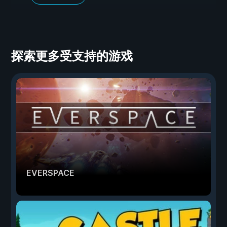
探索更多受支持的游戏
EVERSPACE