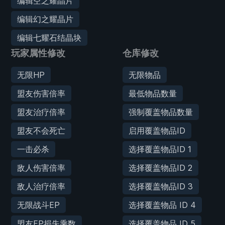
编辑空之耀晶片
编辑幻之耀晶片
编辑七耀石结晶块
玩家属性修改
仓库修改
无限HP
无限物品
盟友伤害倍率
最低物品数量
盟友治疗倍率
强制覆盖物品数量
盟友不会死亡
启用覆盖物品ID
一击必杀
选择覆盖物品ID 1
敌人伤害倍率
选择覆盖物品ID 2
敌人治疗倍率
选择覆盖物品ID 3
无限战斗EP
选择覆盖物品 ID 4
盟友EP损失乘数
选择覆盖物品 ID 5