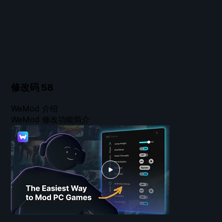
修改码
58
WeMod 介绍
WeMod 修改功能简介