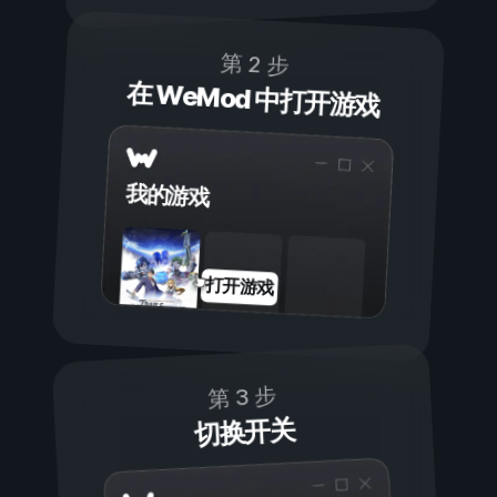
第 2 步
在 WeMod 中打开游戏
我的游戏
打开游戏
第 3 步
切换开关