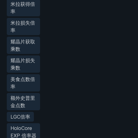
米拉获得倍
率
米拉损失倍
率
耀晶片获取
乘数
耀晶片损失
乘数
美食点数倍
率
额外史普里
金点数
LGC倍率
HoloCore
EXP 倍率器