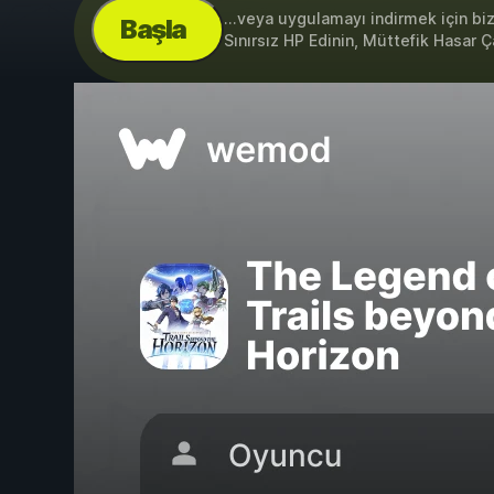
...veya uygulamayı indirmek için bi
Başla
Sınırsız HP Edinin, Müttefik Hasar 