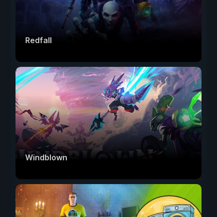
Redfall
Windblown