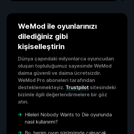
WeMod ile oyunlarınızı
dilediğiniz gibi
kişiselleştirin
Dünya çapındaki milyonlarca oyuncudan
oluşan topluluğumuz sayesinde WeMod
daima güvenli ve daima ücretsizdir.
WeMod Pro aboneleri tarafından
desteklenmekteyiz.
Trustpilot
sitesindeki
bizimle ilgili değerlendirmelere bir göz
atın.
Hileleri Nobody Wants to Die oyununda
nasıl kullanırım?
Bu, benim oyun sürümümde çalışacak