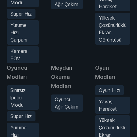
Modu
Ağır Çekim
Hareket
Süper Hız
Yüksek
Yürüme
Çözünürlüklü
Hızı
Ekran
Çarpanı
Görüntüsü
Kamera
FOV
Oyuncu
Meydan
Oyun
Modları
Okuma
Modları
Modları
Sınırsız
Oyun Hızı
İpucu
Oyuncu
Yavaş
Modu
Ağır Çekim
Hareket
Süper Hız
Yüksek
Yürüme
Çözünürlüklü
Hızı
Ekran