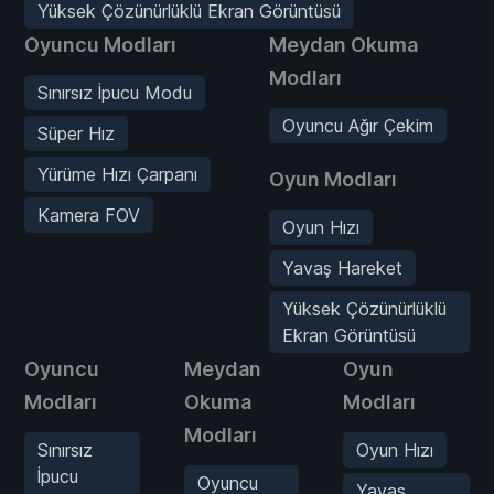
Yüksek Çözünürlüklü Ekran Görüntüsü
Oyuncu Modları
Meydan Okuma
Modları
Sınırsız İpucu Modu
Oyuncu Ağır Çekim
Süper Hız
Yürüme Hızı Çarpanı
Oyun Modları
Kamera FOV
Oyun Hızı
Yavaş Hareket
Yüksek Çözünürlüklü
Ekran Görüntüsü
Oyuncu
Meydan
Oyun
Modları
Okuma
Modları
Modları
Sınırsız
Oyun Hızı
İpucu
Oyuncu
Yavaş