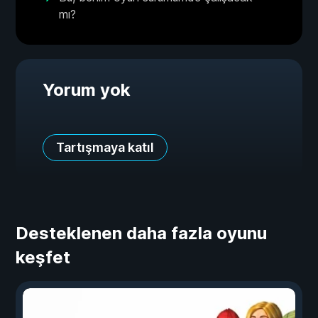
mı?
Yorum yok
Tartışmaya katıl
Desteklenen daha fazla oyunu
keşfet