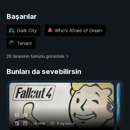
Başarılar
Dark City
Who's Afraid of Green
Tenant
26 tanesinin tümünü görüntüle
Bunları da sevebilirsin
16 hile
4 ay önce