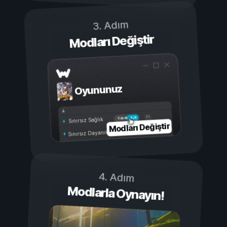
3. Adım
Modları Değiştir
Oyununuz
Açık
Kapalı
Sınırsız Sağlık
Modları Değiştir
Sınırsız Dayanıklılık
4. Adım
Modlarla Oynayın!