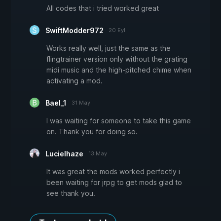
All codes that i tried worked great
SwiftModder972
20 Eyl
Works really well, just the same as the
flingtrainer version only without the grating
midi music and the high-pitched chime when
activating a mod.
Bael_1
31 May
I was waiting for someone to take this game
on. Thank you for doing so.
Lucielhaze
13 May
It was great the mods worked perfectly i
been waiting for jrpg to get mods glad to
see thank you.