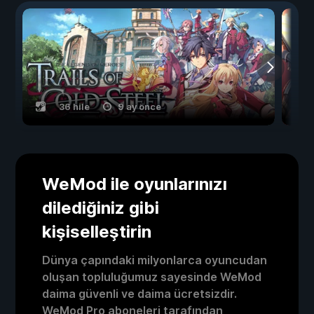
36 hile
9 ay önce
WeMod ile oyunlarınızı
dilediğiniz gibi
kişiselleştirin
Dünya çapındaki milyonlarca oyuncudan
oluşan topluluğumuz sayesinde WeMod
daima güvenli ve daima ücretsizdir.
WeMod Pro aboneleri tarafından