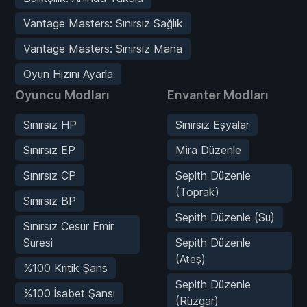
Vantage Masters: Sınırsız Sağlık
Vantage Masters: Sınırsız Mana
Oyun Hızını Ayarla
Oyuncu Modları
Envanter Modları
Sınırsız HP
Sınırsız Eşyalar
Sınırsız EP
Mira Düzenle
Sınırsız CP
Sepith Düzenle
(Toprak)
Sınırsız BP
Sepith Düzenle (Su)
Sınırsız Cesur Emir
Süresi
Sepith Düzenle
(Ateş)
%100 Kritik Şans
Sepith Düzenle
%100 İsabet Şansı
(Rüzgar)