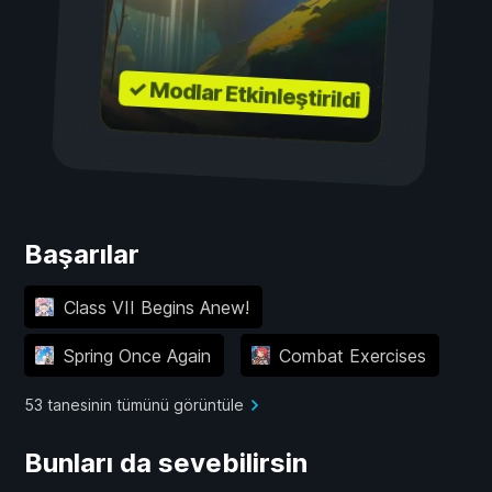
✓ Modlar Etkinleştirildi
Başarılar
Class VII Begins Anew!
Spring Once Again
Combat Exercises
53 tanesinin tümünü görüntüle
Bunları da sevebilirsin