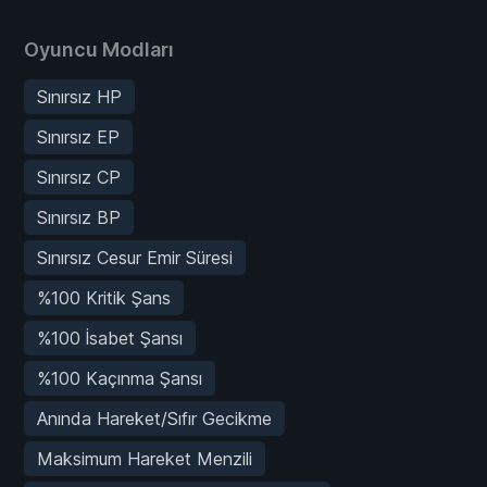
Oyuncu Modları
Sınırsız HP
Sınırsız EP
Sınırsız CP
Sınırsız BP
Sınırsız Cesur Emir Süresi
%100 Kritik Şans
%100 İsabet Şansı
%100 Kaçınma Şansı
Anında Hareket/Sıfır Gecikme
Maksimum Hareket Menzili