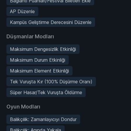
Bağlantı Puanları/Festival Biletleri Ekle
AP Düzenle
Kampüs Geliştirme Derecesini Düzenle
Düşmanlar Modları
Maksimum Dengesizlik Etkinliği
Maksimum Durum Etkinliği
Maksimum Element Etkinliği
Tek Vuruşta Kır (100% Düşürme Oranı)
Süper Hasar/Tek Vuruşta Öldürme
Oyun Modları
Balıkçılık: Zamanlayıcıyı Dondur
Balıkçılık: Anında Yakala