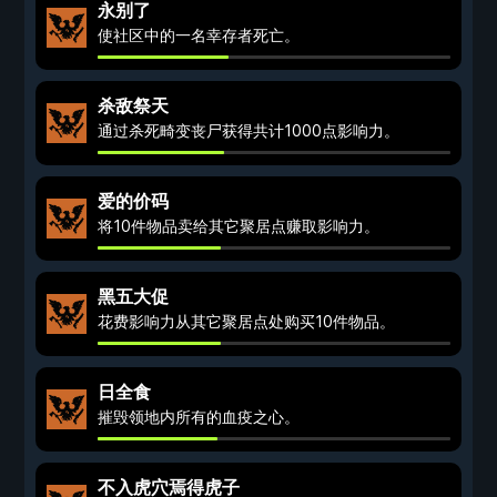
永别了
使社区中的一名幸存者死亡。
杀敌祭天
通过杀死畸变丧尸获得共计1000点影响力。
爱的价码
将10件物品卖给其它聚居点赚取影响力。
黑五大促
花费影响力从其它聚居点处购买10件物品。
日全食
摧毁领地内所有的血疫之心。
不入虎穴焉得虎子