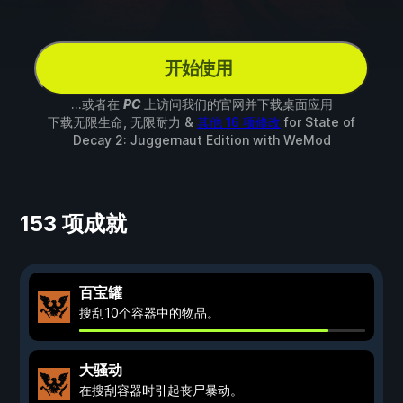
开始使用
...或者在
PC
上访问我们的官网并下载桌面应用
下载无限生命, 无限耐力 &
其他 16 项修改
for
State of
Decay 2: Juggernaut Edition
with
WeMod
153 项成就
百宝罐
搜刮10个容器中的物品。
大骚动
在搜刮容器时引起丧尸暴动。