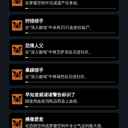
在梦靥空间中完成遗产任务链。
狩猎猎手
在“深入腹地”中杀死25只血疫狂猛尸。
悲痛人父
在“深入腹地”中将艾萨克征召进社区。
暴躁猎手
在“深入腹地”中将瑞芭征召进社区。
早知道就读读警告标识了
因使用血疫消耗品而染上血疫。
播撒爱意
在恐惧空间或梦靥空间中令士气达到最大值。