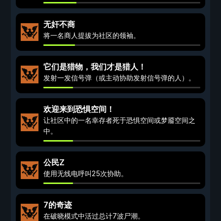
无奸不商
将一名商人提拔为社区的领袖。
它们是猎物，我们才是猎人！
发射一发信号弹（或主动协助发射信号弹的人）。
欢迎来到恐惧空间！
让社区中的一名幸存者死于恐惧空间或梦靥空间之
中。
公民Z
使用无线电呼叫25次协助。
7的奇迹
在破晓模式中活过总计7波尸潮。