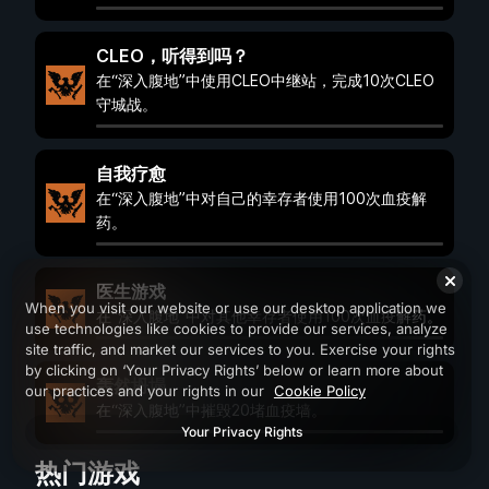
CLEO，听得到吗？
在“深入腹地”中使用CLEO中继站，完成10次CLEO
守城战。
自我疗愈
在“深入腹地”中对自己的幸存者使用100次血疫解
药。
医生游戏
When you visit our website or use our desktop application we
在“深入腹地”中对其他幸存者使用100次血疫解药。
use technologies like cookies to provide our services, analyze
site traffic, and market our services to you. Exercise your rights
by clicking on ‘Your Privacy Rights’ below or learn more about
轰然坍塌
our practices and your rights in our
Cookie Policy
在“深入腹地”中摧毁20堵血疫墙。
Your Privacy Rights
热门游戏