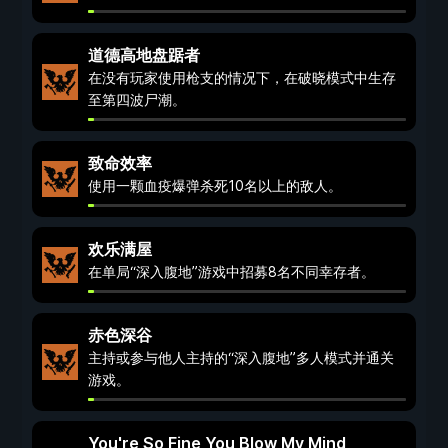
道德高地盘踞者
在没有玩家使用枪支的情况下，在破晓模式中生存
至第四波尸潮。
致命效率
使用一颗血疫爆弹杀死10名以上的敌人。
欢乐满屋
在单局“深入腹地”游戏中招募8名不同幸存者。
赤色深谷
主持或参与他人主持的“深入腹地”多人模式并通关
游戏。
You're So Fine You Blow My Mind