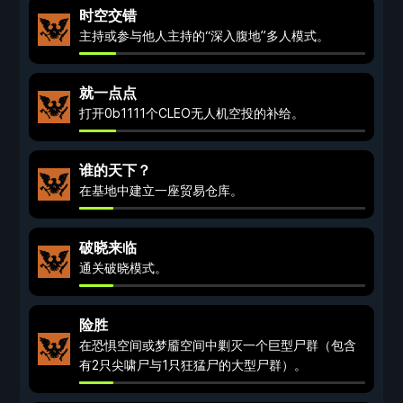
时空交错
主持或参与他人主持的“深入腹地”多人模式。
就一点点
打开0b1111个CLEO无人机空投的补给。
谁的天下？
在基地中建立一座贸易仓库。
破晓来临
通关破晓模式。
险胜
在恐惧空间或梦靥空间中剿灭一个巨型尸群（包含
有2只尖啸尸与1只狂猛尸的大型尸群）。