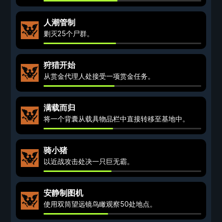
人潮管制
剿灭25个尸群。
狩猎开始
从赏金代理人处接受一项赏金任务。
满载而归
将一个背囊从载具物品栏中直接转移至基地中。
骑小猪
以近战攻击处决一只巨无霸。
安静制图机
使用双筒望远镜鸟瞰观察50处地点。