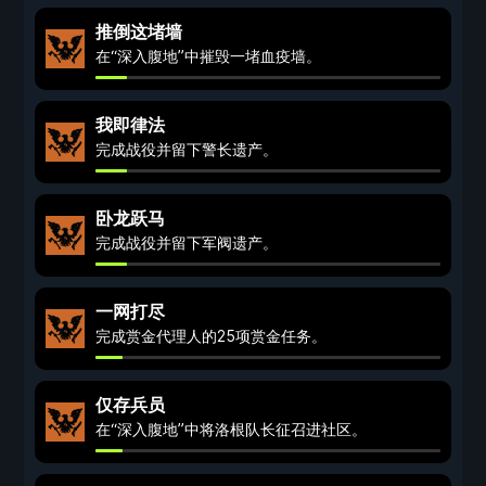
推倒这堵墙
在“深入腹地”中摧毁一堵血疫墙。
我即律法
完成战役并留下警长遗产。
卧龙跃马
完成战役并留下军阀遗产。
一网打尽
完成赏金代理人的25项赏金任务。
仅存兵员
在“深入腹地”中将洛根队长征召进社区。