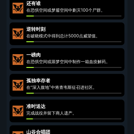
还有谁
在恐惧空间或梦靥空间中剿灭100个尸群。
逆转时刻
在破晓模式中得到总计5000点威望值。
一磅肉
在恐惧空间或噩梦空间中制作一箱血疫解药。
孤独幸存者
在“深入腹地”中将查韦斯征召进社区。
准时送达
完成战役并留下商人遗产。
山谷合唱团