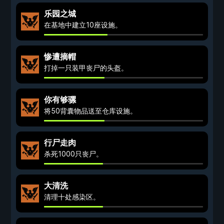
乐园之城
在基地中建立10座设施。
惨遭摘帽
打掉一只装甲丧尸的头盔。
你有够骡
将50背囊物品送至仓库设施。
行尸走肉
杀死1000只丧尸。
大清洗
清理十处感染区。