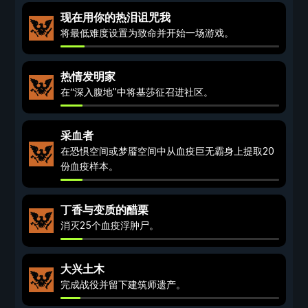
现在用你的热泪诅咒我
将最低难度设置为致命并开始一场游戏。
热情发明家
在“深入腹地”中将基莎征召进社区。
采血者
在恐惧空间或梦靥空间中从血疫巨无霸身上提取20
份血疫样本。
丁香与变质的醋栗
消灭25个血疫浮肿尸。
大兴土木
完成战役并留下建筑师遗产。