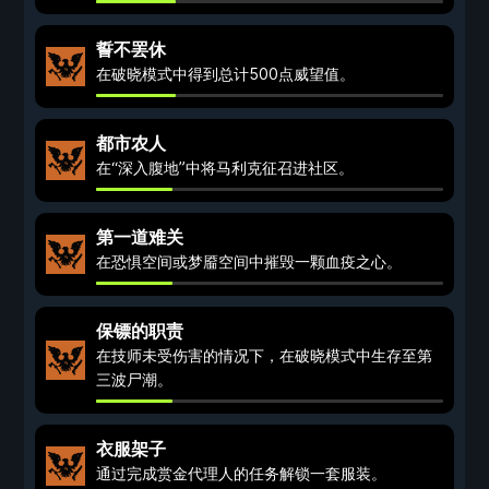
誓不罢休
在破晓模式中得到总计500点威望值。
都市农人
在“深入腹地”中将马利克征召进社区。
第一道难关
在恐惧空间或梦靥空间中摧毁一颗血疫之心。
保镖的职责
在技师未受伤害的情况下，在破晓模式中生存至第
三波尸潮。
衣服架子
通过完成赏金代理人的任务解锁一套服装。