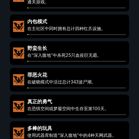
通关游戏。
内包模式
在主社区中同时拥有总计四种红爪设施。
野蛮生长
在“深入腹地”中杀死25只血疫巨无霸。
罪恶火花
在破晓模式中活过总计343波尸潮。
真正的勇气
在恐惧空间或梦靥空间中生存至第100天。
多棒的玩具
使用武器库制造“深入腹地”中的4种天网武器。