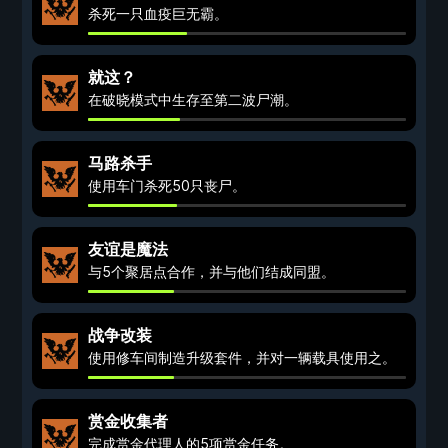
杀死一只血疫巨无霸。
就这？
在破晓模式中生存至第二波尸潮。
马路杀手
使用车门杀死50只丧尸。
友谊是魔法
与5个聚居点合作，并与他们结成同盟。
战争改装
使用修车间制造升级套件，并对一辆载具使用之。
赏金收集者
完成赏金代理人的5项赏金任务。