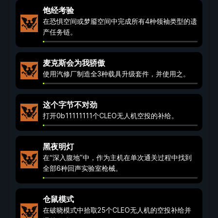
饱经考验
在恐惧空间或梦靥空间中完成所有4种领袖类型的遗
产任务链。
麦克斯会为我骄傲
使用汽修厂制造全3种载具升级套件，并使用之。
这个字节不对劲
打开0b11111111个CLEO无人机空投的补给。
黑夜明灯
在“深入腹地”中，作为主机在单次通关过程中找到
全部6种回声实验室枪械。
仓鼠模式
在破晓模式中拾取25个CLEO无人机的空投补给并