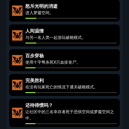
怒斥光明的消逝
进入梦靥空间。
人间温情
与另一名人类一起游玩破晓模式。
百步穿杨
使用十字弩杀死X只血疫丧尸。
完美胜利
在没有玩家死亡的情况下通关破晓模式。
还待得惯吗？
让社区中的三名幸存者死于恐惧空间或梦靥空间之
中。