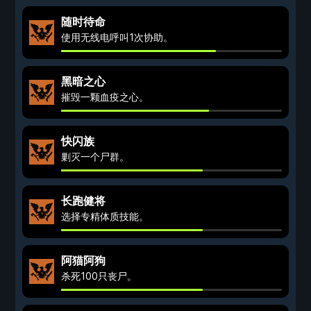
随时待命
使用无线电呼叫1次协助。
黑暗之心
摧毁一颗血疫之心。
快闪族
剿灭一个尸群。
长跑健将
选择专精体质技能。
阿猫阿狗
杀死100只丧尸。