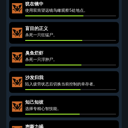
犹在镜中
使用双筒望远镜鸟瞰观察5处地点。
盲目的正义
杀死一只狂猛尸。
臭鱼烂虾
杀死一只浮肿尸。
沙发归我
陷入疲劳状态后切换当前控制的幸存者。
知己知彼
选择专精心智技能。
声嘶力竭