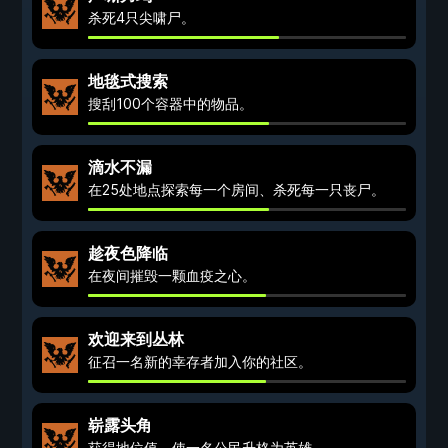
杀死4只尖啸尸。
地毯式搜索
搜刮100个容器中的物品。
滴水不漏
在25处地点探索每一个房间、杀死每一只丧尸。
趁夜色降临
在夜间摧毁一颗血疫之心。
欢迎来到丛林
征召一名新的幸存者加入你的社区。
崭露头角
获得地位值，使一名公民升格为英雄。