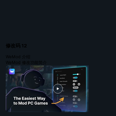
修改码
12
WeMod 介绍
WeMod 修改功能简介