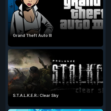
Grand Theft Auto III
S.T.A.L.K.E.R.: Clear Sky