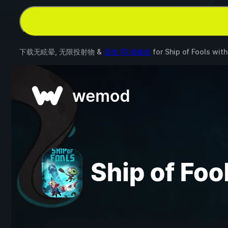
下载无眩晕, 无限投射物 &
其他 10 项修改
for
Ship of Fools
wit