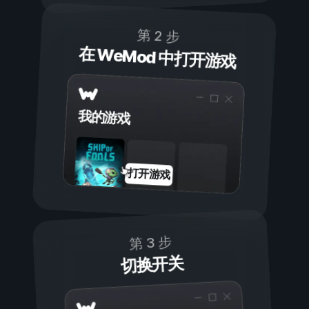
第 2 步
在 WeMod 中打开游戏
我的游戏
打开游戏
第 3 步
切换开关