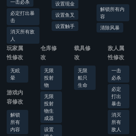
一击必杀
设置现金
解锁所有内
必定打出暴
设置鱼叉
容
击
设置触手
清除风暴
消灭所有敌
人
玩家属
仓库修
载具修
敌人属
性修改
改
改
性修改
无眩
无限
无限
一击
晕
投射
船只
必杀
物
生命
必定
游戏内
无限
打出
容修改
投射
暴击
物生
解锁
消灭
成器
所有
所有
内容
设置
敌人