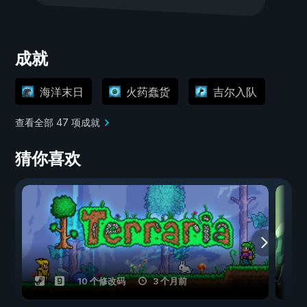
成就
海洋末日
火药蠢货
吉尔入队
查看全部 47 项成就
猜你喜欢
10 个修改码
3 个月前