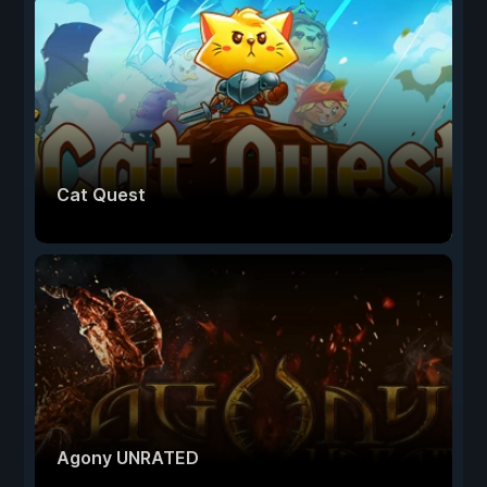
Cat Quest
Agony UNRATED