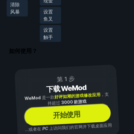
现金
清除
风暴
设置
鱼叉
设置
触手
如何使用？
第 1 步
下载 WeMod
，支
好评如潮的游戏修改应用
是一款
WeMod
3000 款游戏
持超过
开始使用
上访问我们的官网并下载桌面应用
PC
...或者在