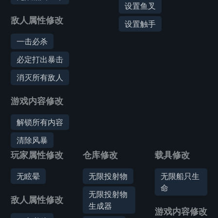
设置鱼叉
敌人属性修改
设置触手
一击必杀
必定打出暴击
消灭所有敌人
游戏内容修改
解锁所有内容
清除风暴
玩家属性修改
仓库修改
载具修改
无眩晕
无限投射物
无限船只生
命
无限投射物
敌人属性修改
生成器
游戏内容修改