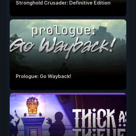
Stronghold Crusader: Definitive Edition
Prologue: Go Wayback!