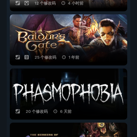
12 个修改码
4 小时前
25 个修改码
1 年前
20 个修改码
6 天前