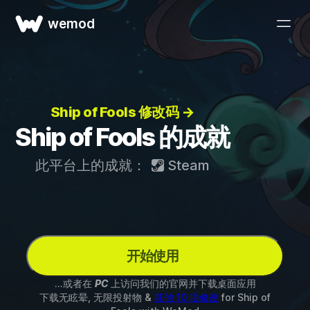
wemod
Ship of Fools 修改码 →
Ship of Fools 的成就
此平台上的成就：
Steam
开始使用
...或者在
PC
上访问我们的官网并下载桌面应用
下载无眩晕, 无限投射物 &
其他 10 项修改
for
Ship of