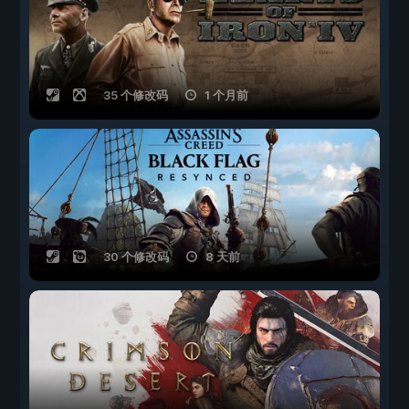
35 个修改码
1 个月前
30 个修改码
8 天前