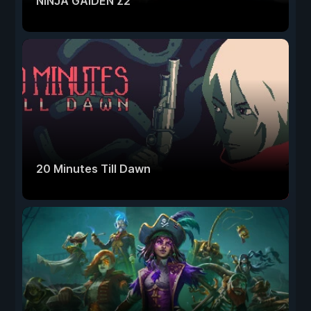
NINJA GAIDEN Σ2
20 Minutes Till Dawn