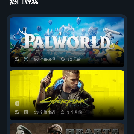
热门游戏
56 个修改码
22 天前
53 个修改码
3 个月前