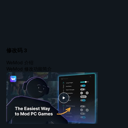
修改码
3
WeMod 介绍
WeMod 修改功能简介