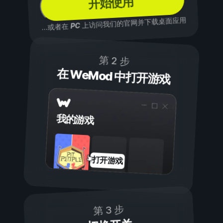
开始使用
上访问我们的官网并下载桌面应用
PC
...或者在
第 2 步
在 WeMod 中打开游戏
我的游戏
打开游戏
第 3 步