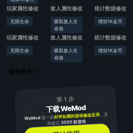
玩家属性修改
敌人属性修改
统计数据修改
无限生命
吸取敌人生
增加1K金币
命值
玩家属性修改
敌人属性修改
统计数据修改
无限生命
吸取敌人生
增加1K金币
命值
如何使用？
第 1 步
下载 WeMod
，支
好评如潮的游戏修改应用
是一款
WeMod
3000 款游戏
持超过