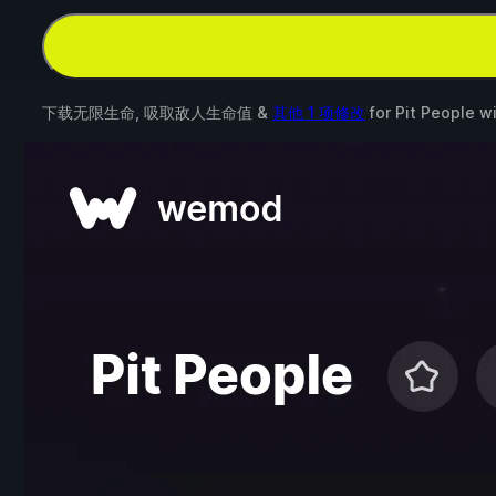
下载无限生命, 吸取敌人生命值 &
其他 1 项修改
for
Pit People
wi