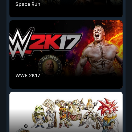
Space Run
WWE 2K17