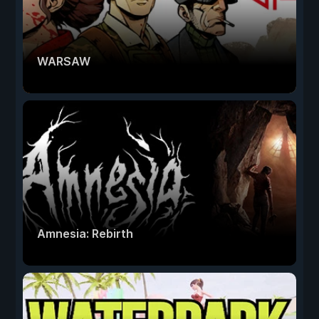
WARSAW
Amnesia: Rebirth