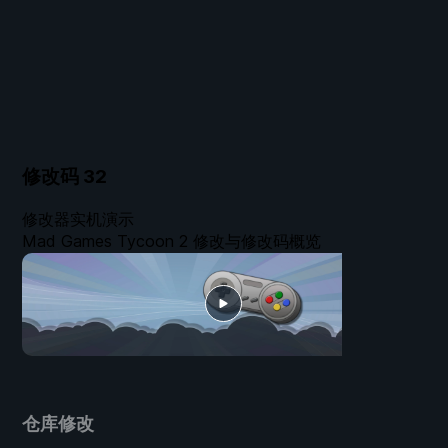
修改码
32
修改器实机演示
Mad Games Tycoon 2 修改与修改码概览
仓库修改