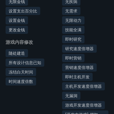
无限金钱
无疾病
设置支出百分比
无需求
设置金钱
无限动力
更改金钱
技能全满
即时研究
游戏内容修改
研究速度倍增器
随处建造
即时营销
所有设计信息已知
营销速度倍增器
冻结白天时间
即时主机开发
时间速度倍数
主机开发速度倍增器
无漏洞
游戏开发速度倍增器