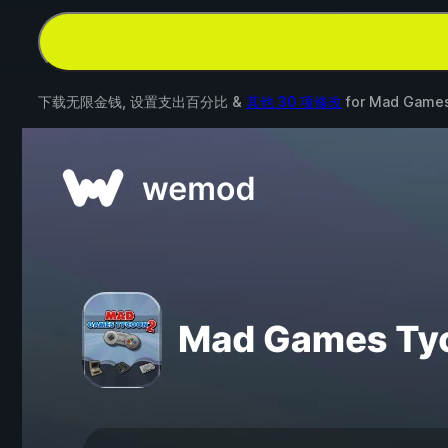
下载无限金钱, 设置支出百分比 &
其他 30 项修改
for
Mad Games