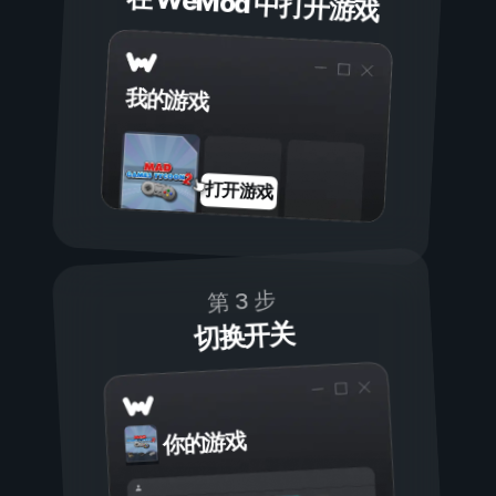
在 WeMod 中打开游戏
我的游戏
打开游戏
第 3 步
切换开关
你的游戏