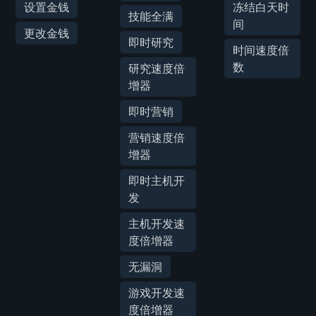
设置金钱
冻结白天时
技能全满
间
更改金钱
即时研究
时间速度倍
数
研究速度倍
增器
即时营销
营销速度倍
增器
即时主机开
发
主机开发速
度倍增器
无漏洞
游戏开发速
度倍增器