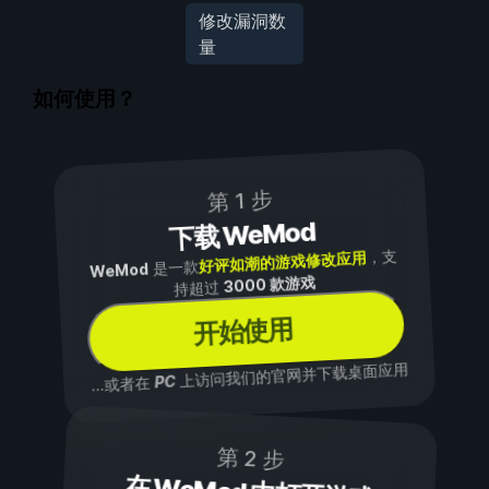
修改漏洞数
量
如何使用？
第 1 步
下载 WeMod
，支
好评如潮的游戏修改应用
是一款
WeMod
3000 款游戏
持超过
开始使用
上访问我们的官网并下载桌面应用
PC
...或者在
第 2 步