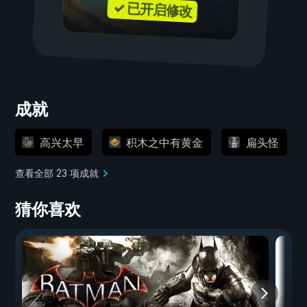
✓ 已开启修改
成就
高兴太早
积木之中有黄金
扁头怪
查看全部 23 项成就
猜你喜欢