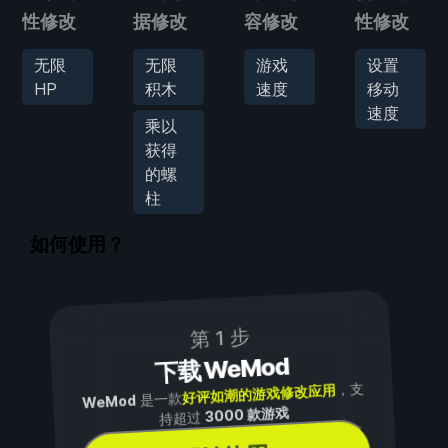
性修改
据修改
容修改
性修改
无限
无限
游戏
设置
HP
积木
速度
移动
速度
乘以
获得
的螺
柱
如何使用？
第 1 步
下载 WeMod
，支
好评如潮的游戏修改应用
是一款
WeMod
3000 款游戏
持超过