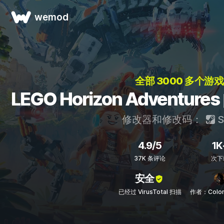
wemod
全部 3000 多个游戏
LEGO Horizon Advent
修改器和修改码：
S
4.9/5
1K
37K 条评论
次下
安全
已经过 VirusTotal 扫描
作者：Colon