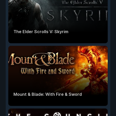
The Elder Scrolls V: Skyrim
Mount & Blade: With Fire & Sword