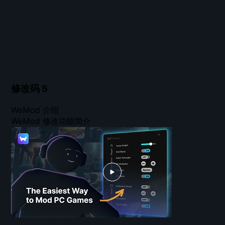
修改码
5
WeMod 介绍
WeMod 修改功能简介