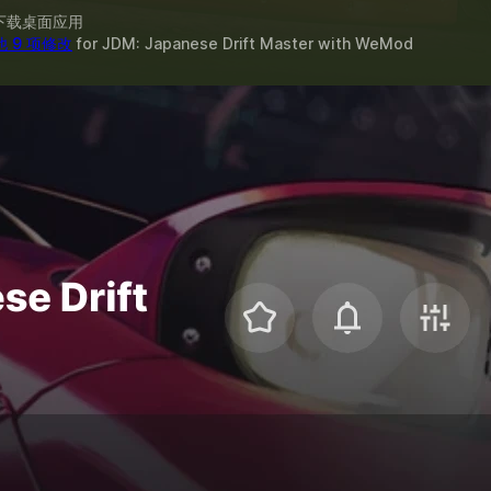
下载桌面应用
他 9 项修改
for
JDM: Japanese Drift Master
with
WeMod