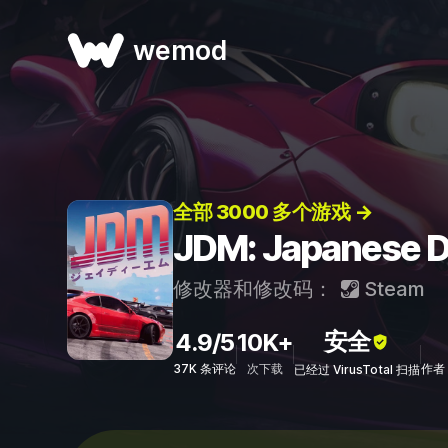
wemod
全部 3000 多个游戏 →
JDM: Japanese
修改器和修改码：
Steam
安全
4.9/5
10K+
37K 条评论
次下载
作者：
已经过 VirusTotal 扫描