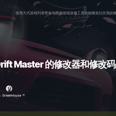
使用方式
游戏列表
带有地图的游戏
游戏工具
功能概览
社区
我的
 Drift Master 的修改器和修改码
GreenHouse ↗