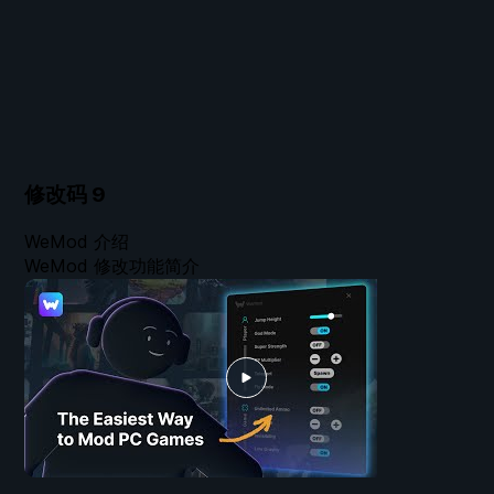
修改码
9
WeMod 介绍
WeMod 修改功能简介