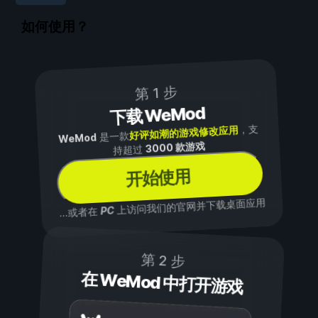
如何使用？
第 1 步
下载 WeMod
，支
好评如潮的游戏修改应用
是一款
WeMod
3000 款游戏
持超过
开始使用
上访问我们的官网并下载桌面应用
PC
...或者在
第 2 步
在 WeMod 中打开游戏