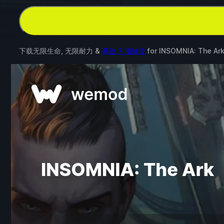
下载无限生命, 无限耐力 &
其他 7 项修改
for
INSOMNIA: The Ar