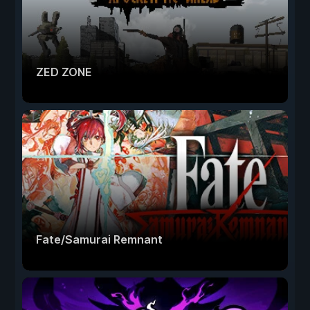
ZED ZONE
Fate/Samurai Remnant