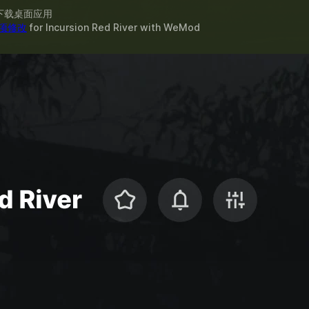
下载桌面应用
 项修改
for
Incursion Red River
with
WeMod