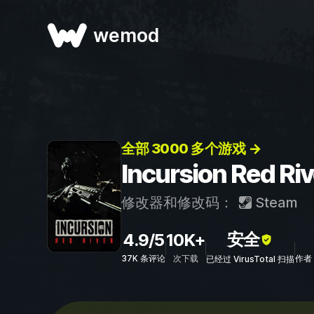
wemod
全部 3000 多个游戏 →
Incursion Red
修改器和修改码：
Steam
安全
4.9/5
10K+
37K 条评论
次下载
作者：
已经过 VirusTotal 扫描