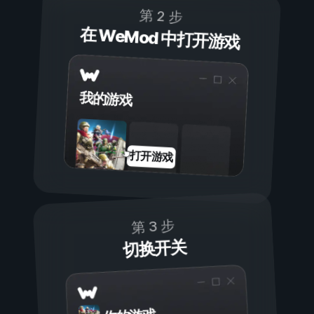
第 2 步
在 WeMod 中打开游戏
我的游戏
打开游戏
第 3 步
切换开关