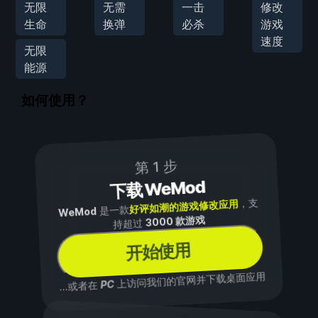
无限
无需
一击
修改
生命
换弹
必杀
游戏
速度
无限
能源
如何使用？
第 1 步
下载 WeMod
，支
好评如潮的游戏修改应用
是一款
WeMod
3000 款游戏
持超过
开始使用
上访问我们的官网并下载桌面应用
PC
...或者在