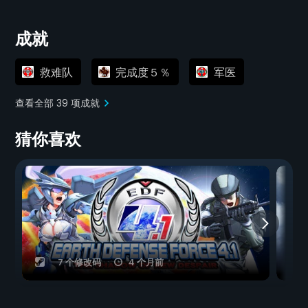
成就
救难队
完成度５％
军医
查看全部 39 项成就
猜你喜欢
7 个修改码
4 个月前