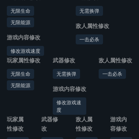
无限生命
无需换弹
无限能源
敌人属性修改
游戏内容修改
一击必杀
修改游戏速度
玩家属性修改
武器修改
敌人属性修改
无限生命
无需换弹
一击必杀
无限能源
游戏内容修改
修改游戏速
度
玩家属
武器修
敌人属
游戏内
性修改
改
性修改
容修改