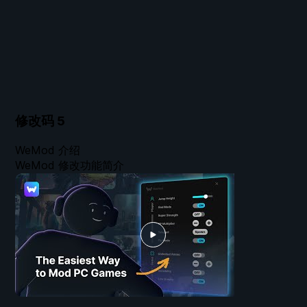
修改码
5
WeMod 介绍
WeMod 修改功能简介