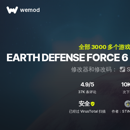
wemod
全部 3000 多个游戏
EARTH DEFENSE FORC
修改器和修改码：
S
4.9/5
10
37K 条评论
次下
安全
已经过 VirusTotal 扫描
作者：STiN