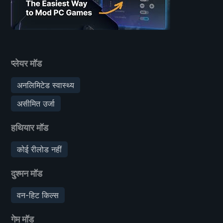
प्लेयर मॉड
अनलिमिटेड स्वास्थ्य
असीमित उर्जा
हथियार मॉड
कोई रीलोड नहीं
दुश्मन मॉड
वन-हिट किल्स
गेम मॉड