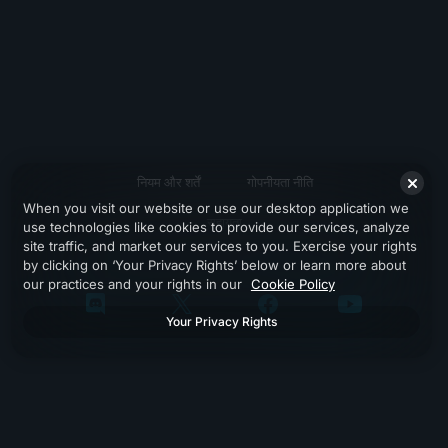
नियम और शर्तें
गोपनीयता नीति
When you visit our website or use our desktop application we
सहायता
use technologies like cookies to provide our services, analyze
site traffic, and market our services to you. Exercise your rights
by clicking on ‘Your Privacy Rights’ below or learn more about
our practices and your rights in our
Cookie Policy
Your Privacy Rights