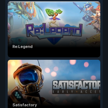
Re:Legend
Satisfactory