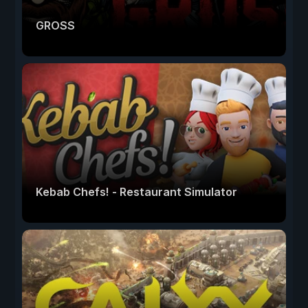
GROSS
Kebab Chefs! - Restaurant Simulator