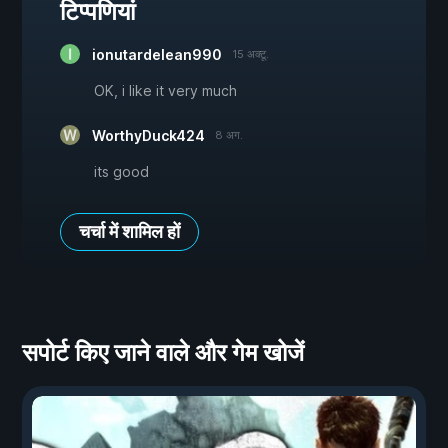
टिप्पणियां
ionutardelean990
15 अक्टू.
OK, i like it very much
WorthyDuck424
8 अग.
its good
चर्चा में शामिल हों
सपोर्ट किए जाने वाले और गेम खोजें