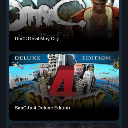
DmC: Devil May Cry
SimCity 4 Deluxe Edition