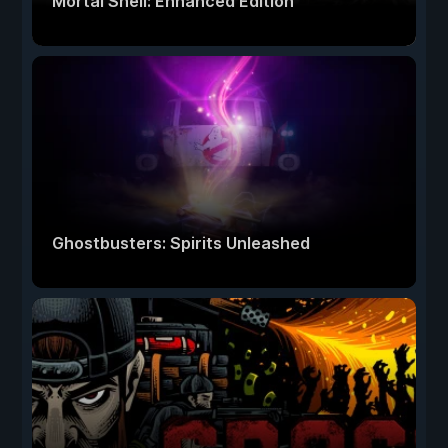
Mortal Shell: Enhanced Edition
Ghostbusters: Spirits Unleashed