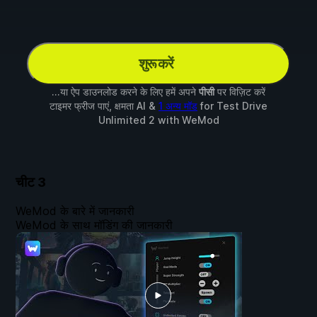
शुरू करें
...या ऐप डाउनलोड करने के लिए हमें अपने
पीसी
पर विज़िट करें
टाइमर फ्रीज पाएं, क्षमता AI &
1 अन्य मॉड
for
Test Drive
Unlimited 2
with
WeMod
चीट
3
WeMod के बारे में जानकारी
WeMod के साथ मॉडिंग की जानकारी