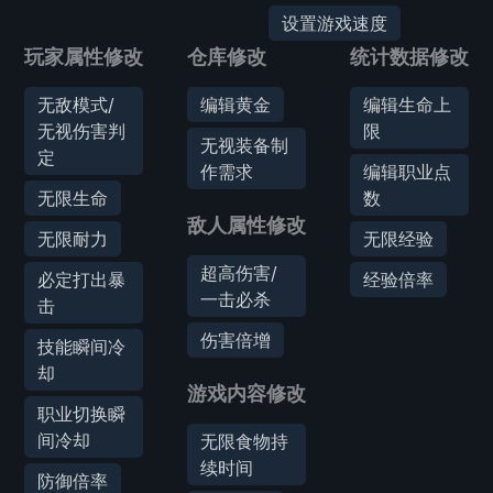
设置游戏速度
玩家属性修改
仓库修改
统计数据修改
无敌模式/
编辑黄金
编辑生命上
无视伤害判
限
无视装备制
定
作需求
编辑职业点
无限生命
数
敌人属性修改
无限耐力
无限经验
超高伤害/
必定打出暴
经验倍率
一击必杀
击
伤害倍增
技能瞬间冷
却
游戏内容修改
职业切换瞬
间冷却
无限食物持
续时间
防御倍率