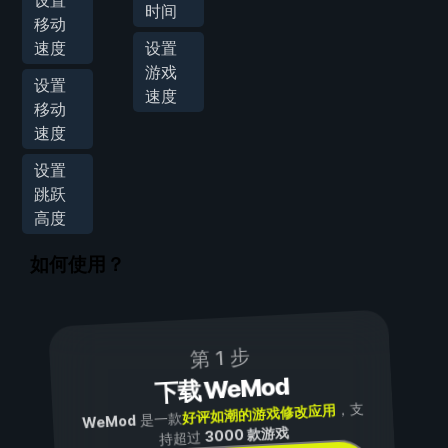
时间
移动
速度
设置
游戏
设置
速度
移动
速度
设置
跳跃
高度
如何使用？
第 1 步
下载 WeMod
，支
好评如潮的游戏修改应用
是一款
WeMod
3000 款游戏
持超过