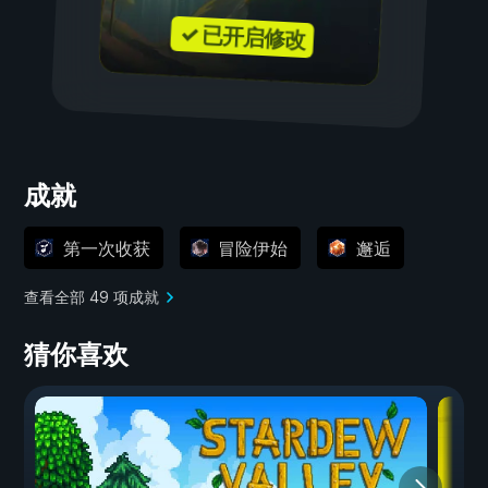
✓ 已开启修改
成就
第一次收获
冒险伊始
邂逅
查看全部 49 项成就
猜你喜欢