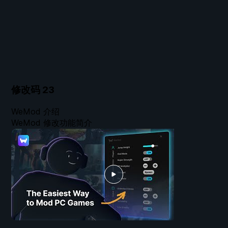
修改码
23
WeMod 介绍
WeMod 修改功能简介