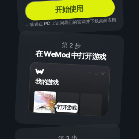
开始使用
上访问我们的官网并下载桌面应用
PC
...或者在
第 2 步
在 WeMod 中打开游戏
我的游戏
打开游戏
第 3 步