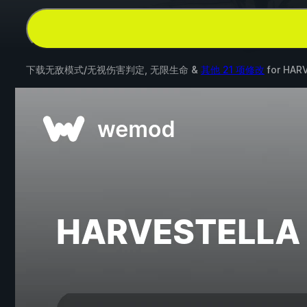
下载无敌模式/无视伤害判定, 无限生命 &
其他 21 项修改
for
HAR