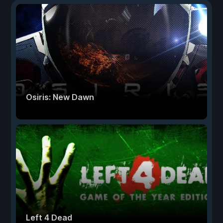
Osiris: New Dawn
Left 4 Dead