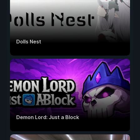
Dolls Nest
Demon Lord: Just a Block