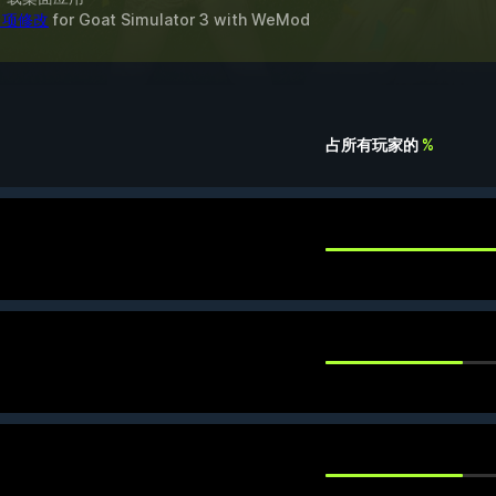
7 项修改
for
Goat Simulator 3
with
WeMod
占所有玩家的
%