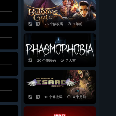
25 个修改码
1 年前
20 个修改码
7 天前
13 个修改码
4 个月前