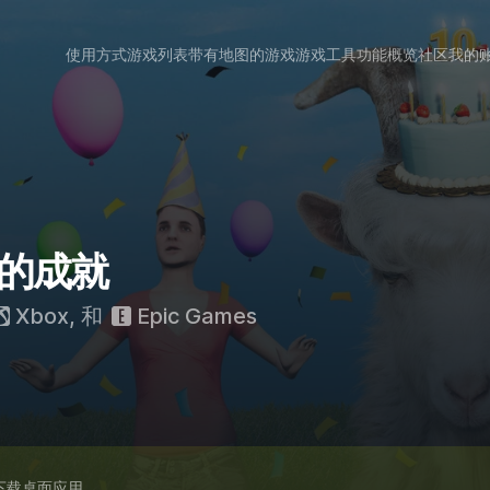
使用方式
游戏列表
带有地图的游戏
游戏工具
功能概览
社区
我的
 3 的成就
Xbox
, 和
Epic Games
下载桌面应用