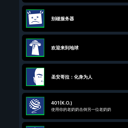
别碰服务器
欢迎来到地球
圣安哥拉：化身为人
401(K.O.)
使用你的老奶奶击倒另一位老奶奶