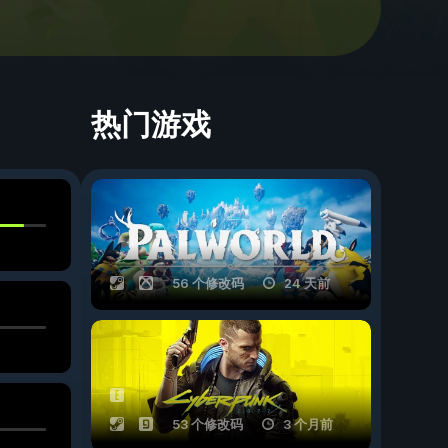
热门游戏
56 个修改码
24 天前
53 个修改码
3 个月前