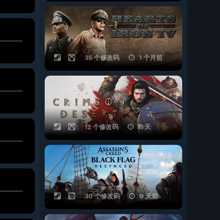
35 个修改码
1 个月前
12 个修改码
昨天
30 个修改码
9 天前