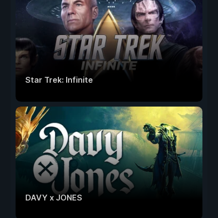
Star Trek: Infinite
DAVY x JONES