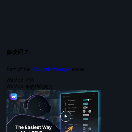
修改码
7
Part of the
Football Manager
series
WeMod 介绍
WeMod 修改功能简介