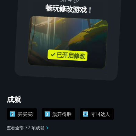
畅玩修改游戏！
✓ 已开启修改
成就
买买买!
旗开得胜
零封达人
查看全部 77 项成就