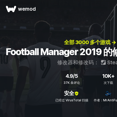
wemod
全部 3000 多个游戏 →
Football Manager 20
修改器和修改码：
Ste
4.9/5
10K+
37K 条评论
次下载
安全
已经过 VirusTotal 扫描
作者：MrAntiFu