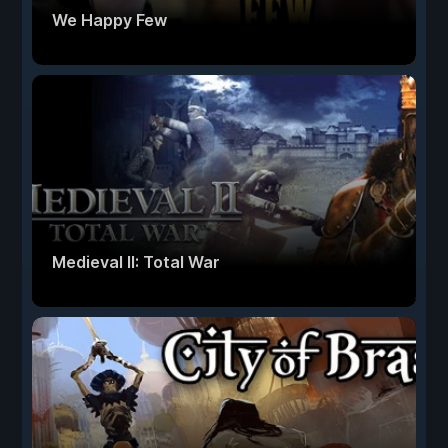
We Happy Few
Medieval II: Total War