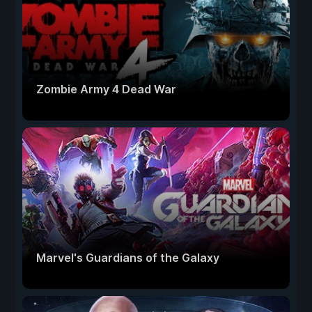
Zombie Army 4 Dead War
Marvel's Guardians of the Galaxy