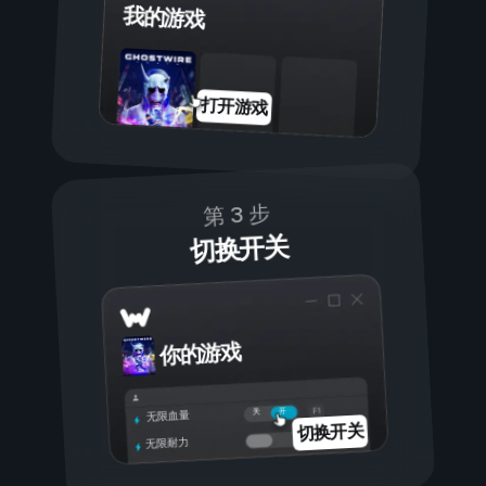
我的游戏
打开游戏
第 3 步
切换开关
你的游戏
开
关
无限血量
切换开关
无限耐力