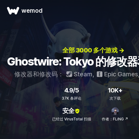
wemod
全部 3000 多个游戏 →
Ghostwire: Tokyo 的修
修改器和修改码：
Steam
,
Epic Games
4.9/5
10K+
37K 条评论
次下载
安全
已经过 VirusTotal 扫描
作者：FLiNG ↗