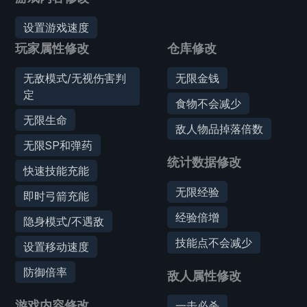
设置游戏速度
玩家属性修改
仓库修改
无敌模式/无视伤害判
无限金钱
定
食物不会减少
无限生命
敌人物品掉落倍数
无限SP和弹药
统计数据修改
快速技能充能
无限经验
即时弓箭充能
经验倍增
隐身模式/不遇敌
技能点不会减少
设置移动速度
防御倍率
敌人属性修改
游戏内容修改
一击必杀