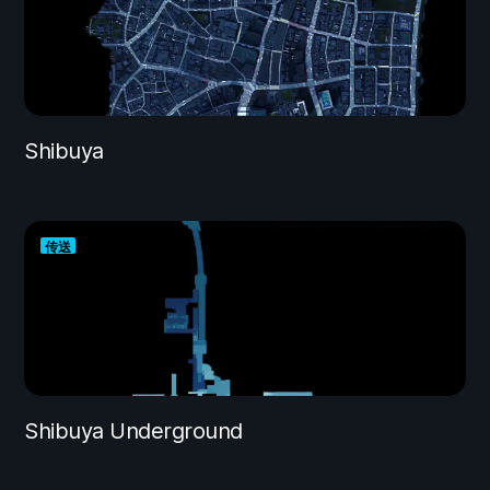
Shibuya
传送
Shibuya Underground