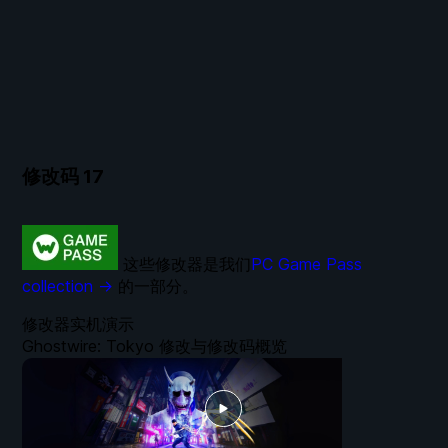
修改码
17
这些修改器是我们
PC Game Pass
collection →
的一部分。
修改器实机演示
Ghostwire: Tokyo 修改与修改码概览