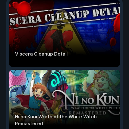
Viscera Cleanup Detail
Ni no Kuni Wrath of the White Witch
Remastered