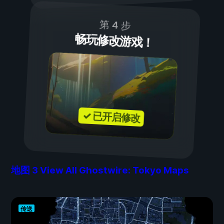
第 4 步
畅玩修改游戏！
✓ 已开启修改
地图
3
View All Ghostwire: Tokyo Maps
传送