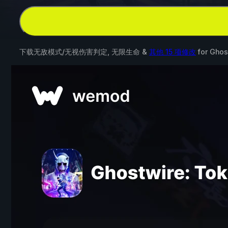
下载无敌模式/无视伤害判定, 无限生命 &
其他 15 项修改
for
Ghos