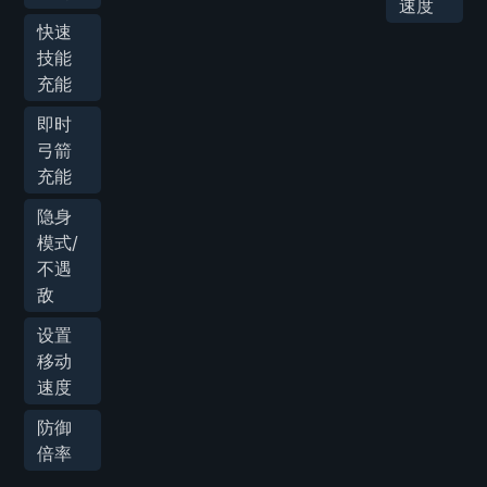
速度
快速
技能
充能
即时
弓箭
充能
隐身
模式/
不遇
敌
设置
移动
速度
防御
倍率