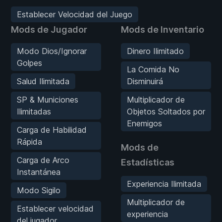
Establecer Velocidad del Juego
Mods de Jugador
Mods de Inventario
Modo Dios/Ignorar
Dinero Ilimitado
Golpes
La Comida No
Salud Ilimitada
Disminuirá
SP & Municiones
Multiplicador de
Ilimitadas
Objetos Soltados por
Enemigos
Carga de Habilidad
Rápida
Mods de
Carga de Arco
Estadísticas
Instantánea
Experiencia Ilimitada
Modo Sigilo
Multiplicador de
Establecer velocidad
experiencia
del jugador