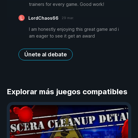
trainers for every game. Good work!
LordChaos66
29 mar.
I am honestly enjoying this great game and i
am eager to see it get an award
Únete al debate
Explorar más juegos compatibles