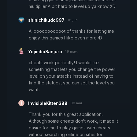
multiplier,A bit hard to level up ya know XD
shinichikudo997
16 jun.
A looooooooooot of thanks for letting me
enjoy this games I like even more :D
YojimboSanjuro
19 may.
cheats work perfectly! I would like
something that lets you change the power
level on your attacks Instead of having to
find the statues, you can set the level you
want.
InvisibleKitten388
30 mar.
Thank you for this great application.
Although some cheats don't work, it made it
easier for me to play games with cheats
without searching online on sites for