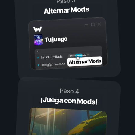
Paso 3
Alternar Mods
Tu juego
Activado
Desactivado
Salud ilimitada
Alternar Mods
Energía ilimitada
Paso 4
¡Juega con Mods!