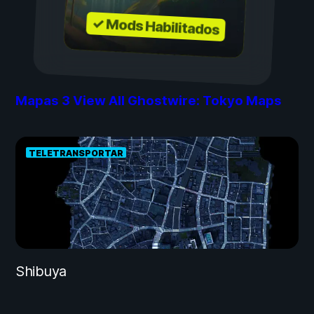
✓ Mods Habilitados
Mapas
3
View All Ghostwire: Tokyo Maps
TELETRANSPORTAR
Shibuya