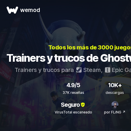
wemod
Todos los más de 3000 juego
Trainers y trucos de Ghost
Trainers y trucos para
Steam
,
Epic G
4.9/5
10K+
37K reseñas
descargas
Seguro
VirusTotal escaneado
por FLiNG ↗