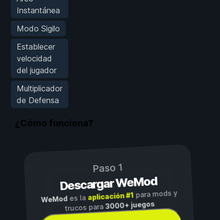
Instantánea
Modo Sigilo
Establecer
velocidad
del jugador
Multiplicador
de Defensa
¿Cómo funciona?
Paso 1
Descargar WeMod
para mods y
aplicación #1
es la
WeMod
3000+ juegos
trucos para