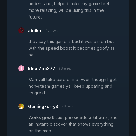
understand, helped make my game feel
more relaxing, will be using this in the
future.
abdkaf
15 nov.
they say this game is bad it was a meh but
with the speed boost it becomes goofy as
hell
IdealZoo377
26 ene.
Man yall take care of me. Even though I got
non-steam games yall keep updating and
its great
GamingFurry3
26 nov.
Works great! Just please add a kill aura, and
an instant-discover that shows everything
on the map.