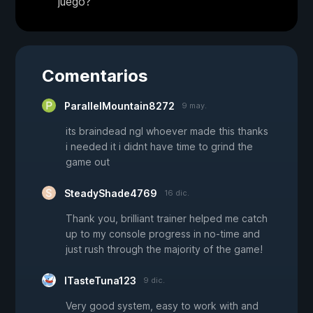
juego?
Comentarios
ParallelMountain8272
9 may.
its braindead ngl whoever made this thanks
i needed it i didnt have time to grind the
game out
SteadyShade4769
16 dic.
Thank you, brilliant trainer helped me catch
up to my console progress in no-time and
just rush through the majority of the game!
ITasteTuna123
9 dic.
Very good system, easy to work with and