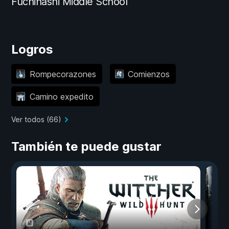
Fuchihashi Middle School
Logros
Rompecorazones
Comienzos
Camino expedito
Ver todos (66)
También te puede gustar