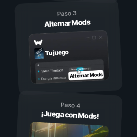
Paso 3
Alternar Mods
Tu juego
Activado
Desactivado
Salud ilimitada
Alternar Mods
Energía ilimitada
Paso 4
¡Juega con Mods!