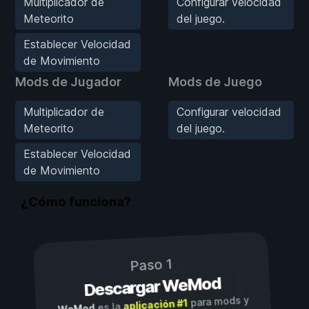
Multiplicador de
Configurar velocidad
Meteorito
del juego.
Establecer Velocidad
de Movimiento
Mods de Jugador
Mods de Juego
Multiplicador de
Configurar velocidad
Meteorito
del juego.
Establecer Velocidad
de Movimiento
¿Cómo funciona?
Paso 1
Descargar WeMod
para mods y
aplicación #1
es la
WeMod