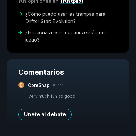
sus opiniones en
Trustpilot
.
¿Cómo puedo usar las trampas para
Drifter Star: Evolution?
¿Funcionará esto con mi versión del
juego?
Comentarios
CoreSnap
18 ene.
very much fun so good
Únete al debate