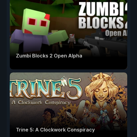
Zumbi Blocks 2 Open Alpha
Trine 5: A Clockwork Conspiracy