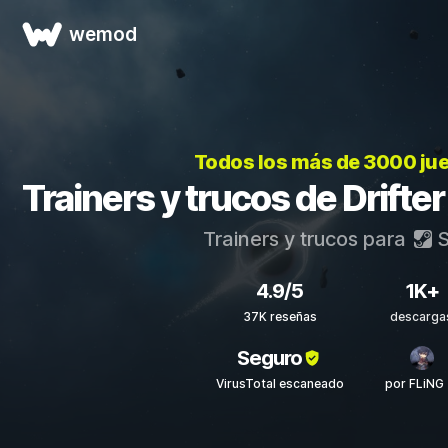
wemod
Todos los más de 3000 ju
Trainers y trucos de Drifter
Trainers y trucos para
S
4.9/5
1K+
37K reseñas
descarga
Seguro
VirusTotal escaneado
por FLiNG