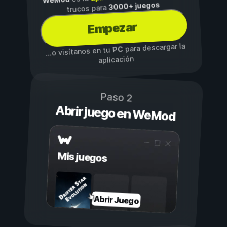
3000+ juegos
trucos para
Empezar
para descargar la
PC
...o visítanos en tu
aplicación
Paso 2
Abrir juego en WeMod
Mis juegos
Abrir Juego