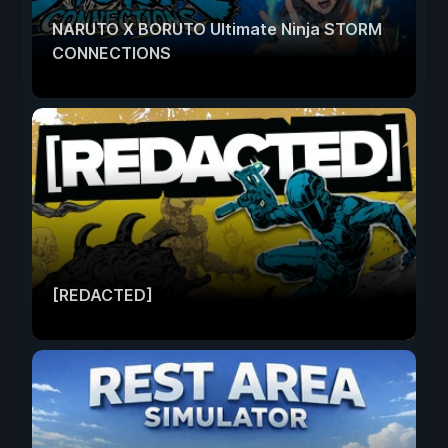
NARUTO X BORUTO Ultimate Ninja STORM
CONNECTIONS
[REDACTED]