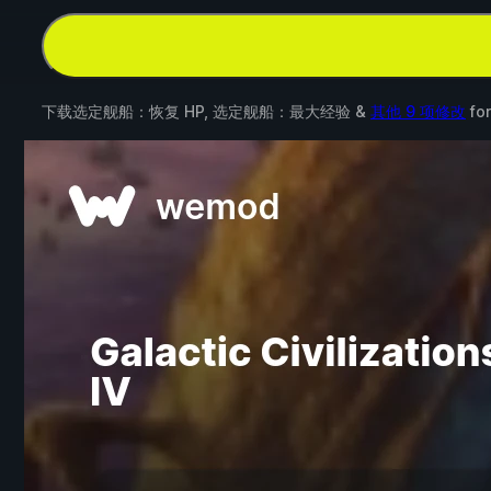
下载选定舰船：恢复 HP, 选定舰船：最大经验 &
其他 9 项修改
fo