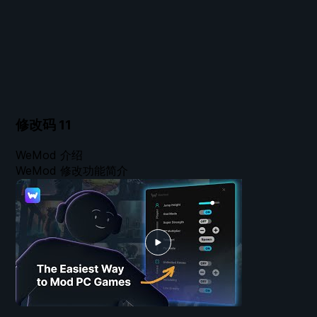
修改码
11
WeMod 介绍
WeMod 修改功能简介