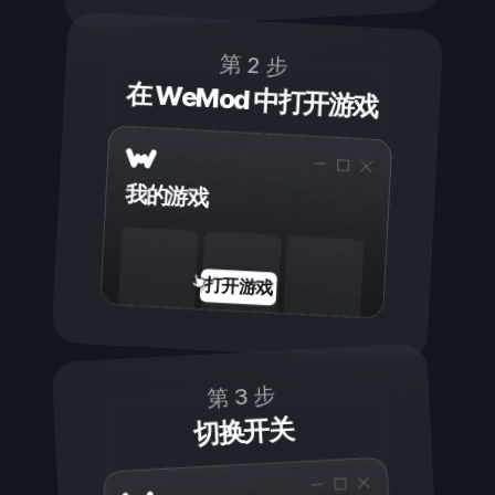
第 2 步
在 WeMod 中打开游戏
我的游戏
打开游戏
第 3 步
切换开关