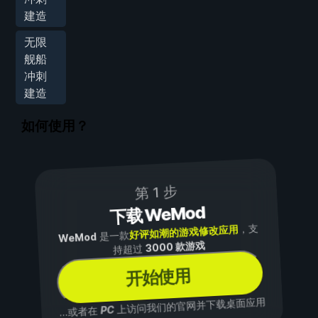
建造
无限
舰船
冲刺
建造
如何使用？
第 1 步
下载 WeMod
，支
好评如潮的游戏修改应用
是一款
WeMod
3000 款游戏
持超过
开始使用
上访问我们的官网并下载桌面应用
PC
...或者在