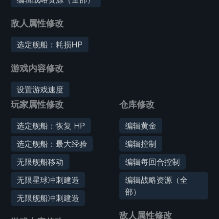
敌人属性修改
选定舰船：耗损HP
游戏内容修改
设置游戏速度
玩家属性修改
仓库修改
选定舰船：恢复 HP
编辑黄金
选定舰船：最大经验
编辑控制
无限舰船移动
编辑每回合控制
无限星球冲刺建造
编辑战略资源（全
部）
无限舰船冲刺建造
敌人属性修改