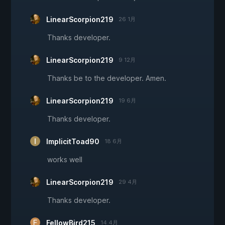
LinearScorpion219
26 1月
Thanks developer.
LinearScorpion219
9 12月
Thanks be to the developer. Amen.
LinearScorpion219
19 6月
Thanks developer.
ImplicitToad90
18 6月
works well
LinearScorpion219
29 4月
Thanks developer.
FellowBird215
14 4月